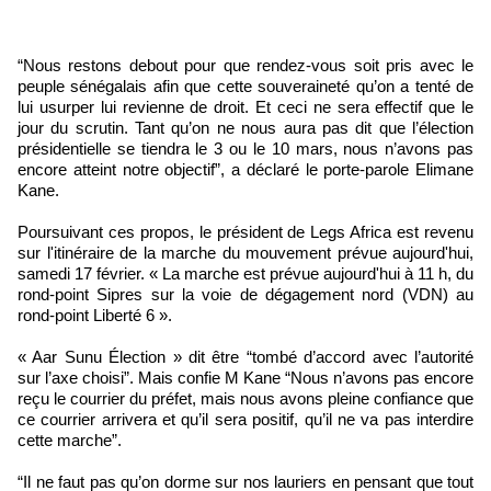
“Nous restons debout pour que rendez-vous soit pris avec le
peuple sénégalais afin que cette souveraineté qu’on a tenté de
lui usurper lui revienne de droit. Et ceci ne sera effectif que le
jour du scrutin. Tant qu’on ne nous aura pas dit que l’élection
présidentielle se tiendra le 3 ou le 10 mars, nous n’avons pas
encore atteint notre objectif”, a déclaré le porte-parole Elimane
Kane.
Poursuivant ces propos, le président de Legs Africa est revenu
sur l'itinéraire de la marche du mouvement prévue aujourd'hui,
samedi 17 février. « La marche est prévue aujourd'hui à 11 h, du
rond-point Sipres sur la voie de dégagement nord (VDN) au
rond-point Liberté 6 ».
« Aar Sunu Élection » dit être “tombé d’accord avec l’autorité
sur l’axe choisi”. Mais confie M Kane “Nous n’avons pas encore
reçu le courrier du préfet, mais nous avons pleine confiance que
ce courrier arrivera et qu’il sera positif, qu’il ne va pas interdire
cette marche”.
“Il ne faut pas qu’on dorme sur nos lauriers en pensant que tout