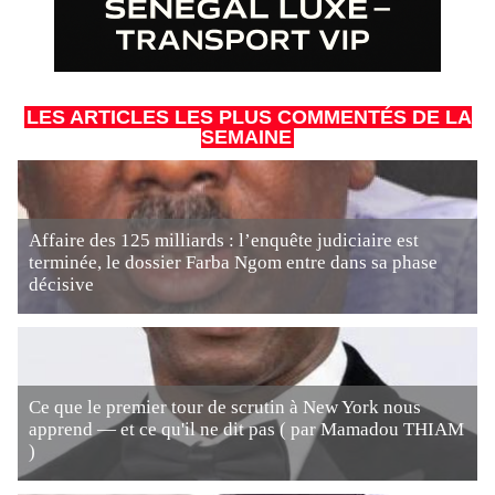
LES ARTICLES LES PLUS COMMENTÉS DE LA
SEMAINE
Affaire des 125 milliards : l’enquête judiciaire est
terminée, le dossier Farba Ngom entre dans sa phase
décisive
Ce que le premier tour de scrutin à New York nous
apprend — et ce qu'il ne dit pas ( par Mamadou THIAM
)