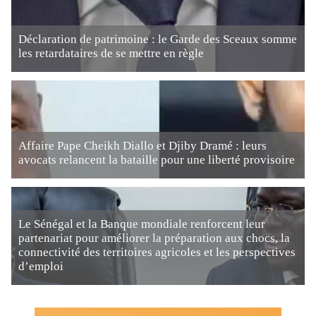
Déclaration de patrimoine : le Garde des Sceaux somme
les retardataires de se mettre en règle
Affaire Pape Cheikh Diallo et Djiby Dramé : leurs
avocats relancent la bataille pour une liberté provisoire
Le Sénégal et la Banque mondiale renforcent leur
partenariat pour améliorer la préparation aux chocs, la
connectivité des territoires agricoles et les perspectives
d’emploi