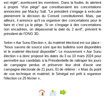
est réglé”, avertissent les membres. Dans la foulée, ils alertent
à propos “d’un piège” que constitueraient les concertations
annoncées par Macky Sall. “Le président s’engage à exécuter
pleinement la décision du Conseil constitutionnel. Mais, par
ailleurs, il annonce qu’il va organiser des concertations pour le
faire et c’est ça le piège. Si on s’engage à des concertations
non encadrées, on dépasserait la date du 2 avril”, prévient le
président de l’ONG 3D.
Selon « Aar Sunu Election », du matériel électoral est sur place :
"Nous savons de source sûre que les bulletins sont disponibles
et le matériel électoral disponible”. Le mouvement « Aar Sunu
élection » a donc proposé les dates du 3 ou 10 mars 2024 pour
permettre aux candidats à la Présidentielle de rattraper les jours
de campagne perdus et préserver leur droit d’avoir une
campagne électorale de 21 jours. Et de réitérer : « Mais du point
de vue technique et matériel, le Sénégal est prêt à organiser
l’élection ce 25 février »,