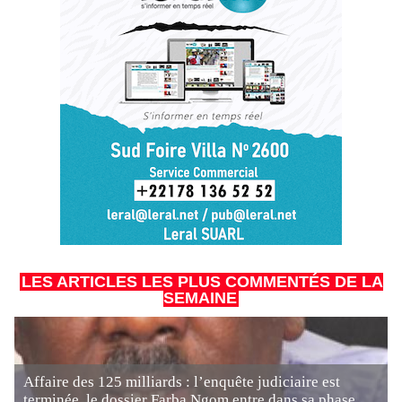
LES ARTICLES LES PLUS COMMENTÉS DE LA
SEMAINE
Affaire des 125 milliards : l’enquête judiciaire est
terminée, le dossier Farba Ngom entre dans sa phase