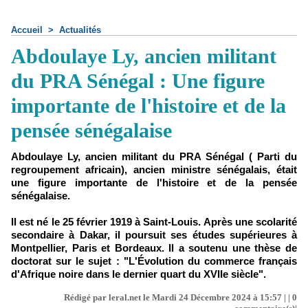
Accueil
>
Actualités
Abdoulaye Ly, ancien militant
du PRA Sénégal : Une figure
importante de l'histoire et de la
pensée sénégalaise
Abdoulaye Ly, ancien militant du PRA Sénégal ( Parti du
regroupement africain), ancien ministre sénégalais, était
une figure importante de l'histoire et de la pensée
sénégalaise.
Il est né le 25 février 1919 à Saint-Louis. Après une scolarité
secondaire à Dakar, il poursuit ses études supérieures à
Montpellier, Paris et Bordeaux. Il a soutenu une thèse de
doctorat sur le sujet : "L'Évolution du commerce français
d'Afrique noire dans le dernier quart du XVIIe siècle".
Rédigé par leral.net le Mardi 24 Décembre 2024 à 15:57 | |
0