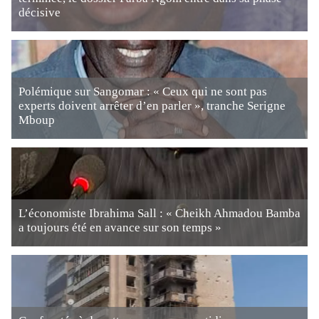
décisive
Polémique sur Sangomar : « Ceux qui ne sont pas
experts doivent arrêter d’en parler », tranche Serigne
Mboup
L’économiste Ibrahima Sall : « Cheikh Ahmadou Bamba
a toujours été en avance sur son temps »