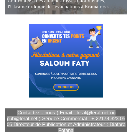
Confrontée à des attaques russes quotidiennes,
l'Ukraine ordonne des évacuations à Kramatorsk
Contactez - nous ( Email : leral@leral.net ou
pub@leral.net ) Service Commercial : + 22178 323 05
05 Directeur de Publication et Administrateur : Diafara
Fofana