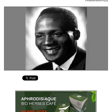
commentaire(s)|