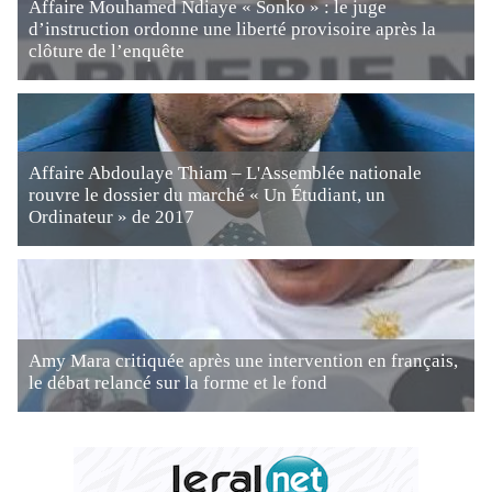
Affaire Mouhamed Ndiaye « Sonko » : le juge
d’instruction ordonne une liberté provisoire après la
clôture de l’enquête
Affaire Abdoulaye Thiam – L'Assemblée nationale
rouvre le dossier du marché « Un Étudiant, un
Ordinateur » de 2017
Amy Mara critiquée après une intervention en français,
le débat relancé sur la forme et le fond