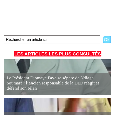
LES ARTICLES LES PLUS CONSULTÉS
Le Président Diomaye Faye se sépare de Ndiaga
Soumaré : l’ancien responsable de la DED réagit et
défend son bilan