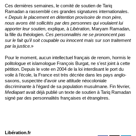
Ces dernières semaines, le comité de soutien de Tariq
Ramadan a rassemblé ces grandes signatures internationales.
«
Depuis le placement en détention provisoire de mon père,
nous avons été sollicités par des personnes qui voulaient lui
apporter leur soutien
, explique, à
Libération
, Maryam Ramadan,
la fille du théologien.
Ces personnalités ne se prononcent pas
sur le fait qu’il soit coupable ou innocent mais sur son traitement
par la justice.
»
Pour le moment, aucun intellectuel français de renom, hormis le
politologue et islamologue François Burgat, ne s’est joint à cette
pétition. Depuis le vote en 2004 de la loi interdisant le port du
voile à l’école, la France est très décriée dans les pays anglo-
saxons, suspectée d’avoir une attitude néocoloniale
discriminante à l’égard de sa population musulmane. Fin février,
Mediapart
avait déjà publié un texte de soutien à Tariq Ramadan
signé par des personnalités françaises et étrangères.
Libération.fr