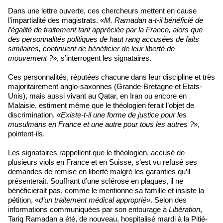
Dans une lettre ouverte, ces chercheurs mettent en cause
l’impartialité des magistrats. «
M. Ramadan a-t-il bénéficié de
l’égalité de traitement tant appréciée par la France, alors que
des personnalités politiques de haut rang accusées de faits
similaires, continuent de bénéficier de leur liberté de
mouvement ?
», s’interrogent les signataires.
Ces personnalités, réputées chacune dans leur discipline et très
majoritairement anglo-saxonnes (Grande-Bretagne et Etats-
Unis), mais aussi vivant au Qatar, en Iran ou encore en
Malaisie, estiment même que le théologien ferait l’objet de
discrimination. «
Existe-t-il une forme de justice pour les
musulmans en France et une autre pour tous les autres ?
»,
pointent-ils.
Les signataires rappellent que le théologien, accusé de
plusieurs viols en France et en Suisse, s’est vu refusé ses
demandes de remise en liberté malgré les garanties qu’il
présenterait. Souffrant d’une sclérose en plaques, il ne
bénéficierait pas, comme le mentionne sa famille et insiste la
pétition, «
d’un traitement médical approprié
». Selon des
informations communiquées par son entourage à
Libération
,
Tariq Ramadan a été, de nouveau, hospitalisé mardi à la Pitié-