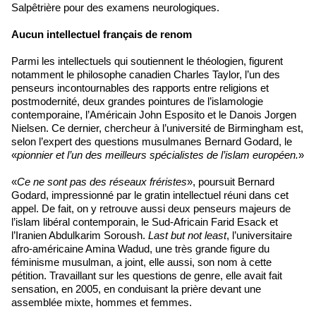
Salpêtrière pour des examens neurologiques.
Aucun intellectuel français de renom
Parmi les intellectuels qui soutiennent le théologien, figurent
notamment le philosophe canadien Charles Taylor, l’un des
penseurs incontournables des rapports entre religions et
postmodernité, deux grandes pointures de l’islamologie
contemporaine, l’Américain John Esposito et le Danois Jorgen
Nielsen. Ce dernier, chercheur à l’université de Birmingham est,
selon l’expert des questions musulmanes Bernard Godard, le
«
pionnier et l’un des meilleurs spécialistes de l’islam européen.
»
«
Ce ne sont pas des réseaux fréristes
», poursuit Bernard
Godard, impressionné par le gratin intellectuel réuni dans cet
appel. De fait, on y retrouve aussi deux penseurs majeurs de
l’islam libéral contemporain, le Sud-Africain Farid Esack et
l’Iranien Abdulkarim Soroush.
Last but not least
, l’universitaire
afro-américaine Amina Wadud, une très grande figure du
féminisme musulman, a joint, elle aussi, son nom à cette
pétition. Travaillant sur les questions de genre, elle avait fait
sensation, en 2005, en conduisant la prière devant une
assemblée mixte, hommes et femmes.