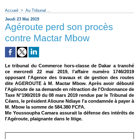
Accueil
>
Au Tribunal ...
Jeudi 23 Mai 2019
Agéroute perd son procès
contre Mactar Mbow
Le tribunal du Commerce hors-classe de Dakar a tranché
ce mercredi 22 mai 2019, l'affaire numéro 1746/2019
opposant l'Agence des travaux et de gestion des routes
dite AGEROUTE à M. Mactar Mbow. Après avoir débouté
l'Agéroute de sa demande en rétraction de l'Ordonnance de
Taxe N°190/2019 du 08 mars 2019 rendue par le Tribunal de
Céans, le président Alioune Ndiaye l'a condamnée à payer à
M. Mbow la somme de 584.380 FCFA.
Me Youssoupha Camara assurait la défense des intérêts de
l'Agéroute, plaignante dans le litige.