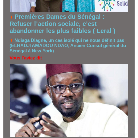
Premières Dames du Sénégal :
Refuser l’action sociale, c’est
abandonner les plus faibles ( Leral )
Ndiaga Diagne, un cas isolé qui ne nous définit pas
(ELHADJI AMADOU NDAO, Ancien Consul général du
Sénégal à New York)
Vous l'aviez dit