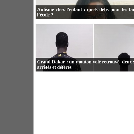
Autisme chez l’enfant : quels défis pour les fam
l’école ?
Grand Dakar : un mouton volé retrouvé, deux 
arrêtés et déférés