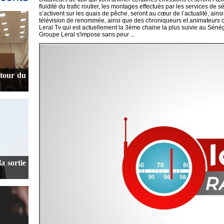
fluidité du trafic routier, les montages effectués par les services d
s’activent sur les quais de pêche, seront au cœur de l’actualité, ains
télévision de renommée, ainsi que des chroniqueurs et animateurs o
Leral Tv qui est actuellement la 3ème chaine la plus suivie au Sénégal
Groupe Leral s'impose sans peur ...
utour du
a sortie