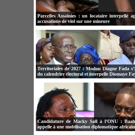
Parcelles Assainies : un locataire interpellé a
accusations de viol sur une mineure
Territoriales de 2027 : Modou Diagne Fada s’
du calendrier électoral et interpelle Diomaye Fa
Candidature de Macky Sall à l’ONU : Baa
appelle à une mobilisation diplomatique africai