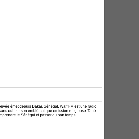
 privée émet depuis Dakar, Sénégal. Walf FM est une radio
, sans oublier son emblématique émission religieuse ‘Diné
omprendre le Sénégal et passer du bon temps.