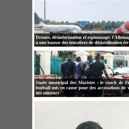
Drones, désinformation et espionnage: l'Allema
à une hausse des tentatives de déstabilisation ét
Stade municipal des Maristes : le coach de l’
football mis en cause pour des accusations de v
des mineurs