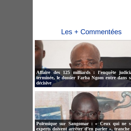
Les + Commentées
Affaire des 125 milliards : l’enquête judici
terminée, le dossier Farba Ngom entre dans 
décisive
Polémique sur Sangomar : « Ceux qui ne s
experts doivent arrêter d’en parler », tranche