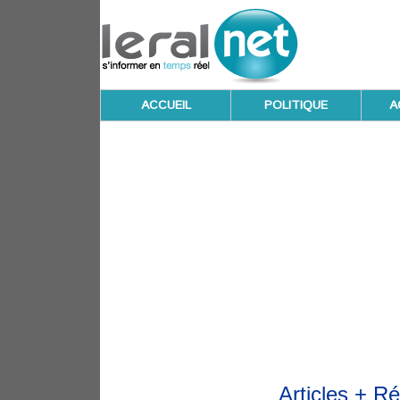
ACCUEIL
POLITIQUE
A
Articles + R