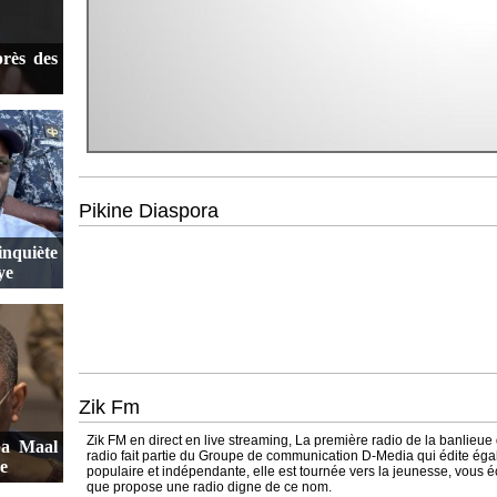
près des
Pikine Diaspora
inquiète
ye
Zik Fm
Zik FM en direct en live streaming, La première radio de la banlieue 
ba Maal
radio fait partie du Groupe de communication D-Media qui édite éga
ne
populaire et indépendante, elle est tournée vers la jeunesse, vous é
que propose une radio digne de ce nom.