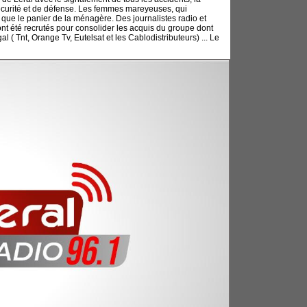
e sécurité et de défense. Les femmes mareyeuses, qui
i que le panier de la ménagère. Des journalistes radio et
nt été recrutés pour consolider les acquis du groupe dont
 ( Tnt, Orange Tv, Eutelsat et les Cablodistributeurs) ... Le