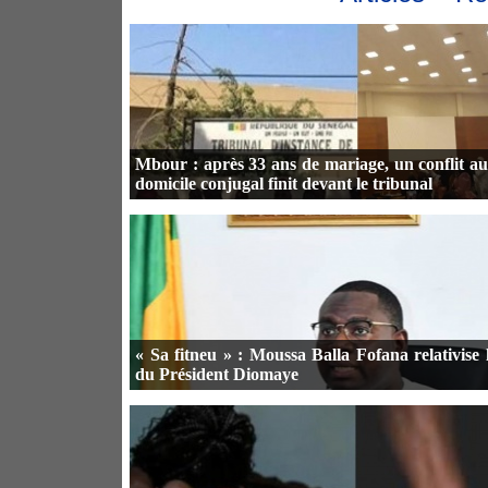
Mbour : après 33 ans de mariage, un conflit a
domicile conjugal finit devant le tribunal
« Sa fitneu » : Moussa Balla Fofana relativise l
du Président Diomaye