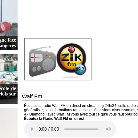
gne face
rangères
école de
iols sur
Walf Fm
Écoutez la radio Walf FM en direct en streaming 24h/24, cette radio
généraliste, ses informations rapides, ses émissions divertissantes
Ak Diamono’, avec Walf FM vous avez tout ce qu’il vous faut pour c
Écoutez la Radio Walf FM en direct !