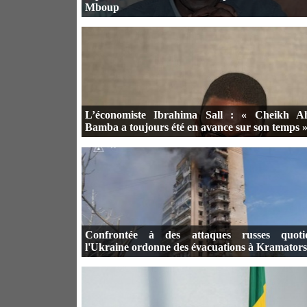
Mboup
L’économiste Ibrahima Sall : « Cheikh 
Bamba a toujours été en avance sur son temps 
Confrontée à des attaques russes quotid
l'Ukraine ordonne des évacuations à Kramator