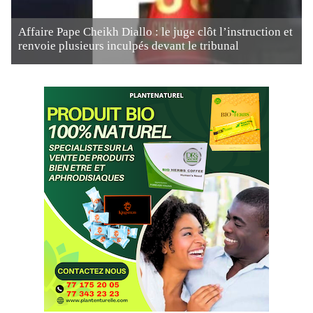
Affaire Pape Cheikh Diallo : le juge clôt l’instruction et
renvoie plusieurs inculpés devant le tribunal