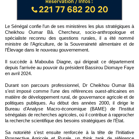
Le Sénégal confie l’un de ses ministères les plus stratégiques à
Cheikhou Oumar Bâ. Chercheur, socio-anthropologue et
spécialiste reconnu des questions rurales, il a été nommé
ministre de l’Agriculture, de la Souveraineté alimentaire et de
l’Élevage dans le nouveau gouvernement.
Il succède à Mabouba Diagne, qui dirigeait ce département
depuis l’arrivée au pouvoir du président Bassirou Diomaye Faye
en avril 2024.
Durant son parcours professionnel, Dr Cheikhou Oumar Bâ
s’est imposé comme l’une des références ouest-africaines en
matière de développement rural, de gouvernance agricole et de
politiques publiques. Au début des années 2000, il dirige le
Bureau d’Analyse Macro-économique (BAME) de l’Institut
sénégalais de recherches agricoles, où il contribue à rapprocher
la recherche scientifique des besoins stratégiques de l’État.
Sa notoriété s’est ensuite renforcée à la tête de l’Initiative
Prospective Agricole et Rurale, un think tank de référence