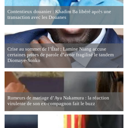
Contentieux douanier : Khadim Ba libéré après une
transaction avec les Douanes
Crise au sommet de l’État : Lamine Niang accuse
certaines prises de parole d’avoir fragilisé le tandem
Diomaye-Sonko
Rumeurs de mariage d’Aya Nakamura : la réaction
virulente de son ex-compagnon fait le buzz