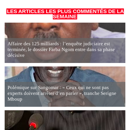
LES ARTICLES LES PLUS COMMENTÉS DE LA
SEMAINE
Affaire des 125 milliards : l’enquête judiciaire est
terminée, le dossier Farba Ngom entre dans sa phase
décisive
Polémique sur Sangomar : « Ceux qui ne sont pas
experts doivent arrêter d’en parler », tranche Serigne
Mboup