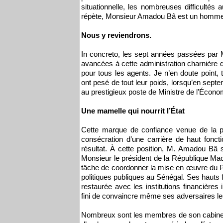
situationnelle, les nombreuses difficultés 
répète, Monsieur Amadou Bâ est un homme 
Nous y reviendrons.
In concreto, les sept années passées par 
avancées à cette administration charnière d
pour tous les agents. Je n’en doute point,
ont pesé de tout leur poids, lorsqu’en sep
au prestigieux poste de Ministre de l’Écono
Une mamelle qui nourrit l’État
Cette marque de confiance venue de la p
consécration d’une carrière de haut foncti
résultat. À cette position, M. Amadou Bâ s
Monsieur le président de la République Macky
tâche de coordonner la mise en œuvre du P
politiques publiques au Sénégal. Ses hauts f
restaurée avec les institutions financière
fini de convaincre même ses adversaires l
Nombreux sont les membres de son cabinet 