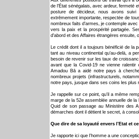
de l’État sénégalais, avec ardeur, fermeté 
posture de décideur, nous avons suivi
extrêmement importante, respectée de tous
nombreux faits d’armes, je contemple avec e
vers la paix et la prospérité partagée. S
d’abord et des Affaires étrangères ensuite, o
Le crédit dont il a toujours bénéficié de la
tant au niveau continental qu’au-delà, a pe
besoin de revenir sur les taux de croissanc
avant que la Covid-19 ne vienne ralentir
Amadou Bâ a aidé notre pays à chercher 
nombreux projets (infrastructurels, notamme
notre pays, jusque dans ses coins les plus 
Je rappelle sur ce point, qu’il a même remp
marge de la 52e assemblée annuelle de la
Quid de son passage au Ministère des Aff
démarches dont il détient le secret, à consol
Que dire de sa loyauté envers l’Etat et ce
Je rapporte ici que l'homme a une conception