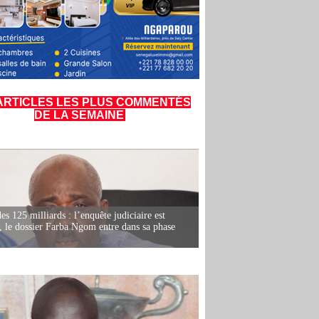
ARTICLES LES PLUS COMMENTÉS
DE LA SEMAINE
es 125 milliards : l’enquête judiciaire est
, le dossier Farba Ngom entre dans sa phase