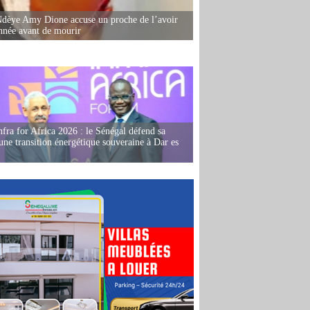
dèye Amy Dione accuse un proche de l’avoir
née avant de mourir
fra for Africa 2026 : le Sénégal défend sa
'une transition énergétique souveraine à Dar es