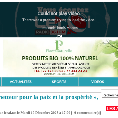
ACTUALITÉS
SPORTS
VIDÉOS
teur pour la paix et la prospérité »,
LES 
ar leral.net le Mardi 19 Décembre 2023 à 17:00 | |
0
commentaire(s)|