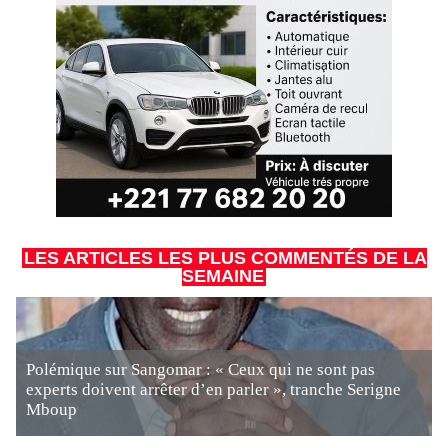
LES ARTICLES LES PLUS COMMENTÉS DE LA
SEMAINE
Polémique sur Sangomar : « Ceux qui ne sont pas
experts doivent arrêter d’en parler », tranche Serigne
Mboup