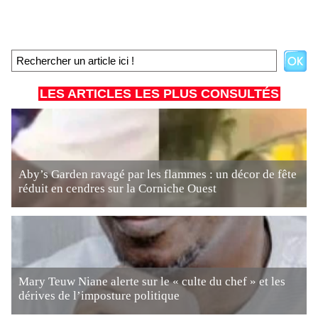
LES ARTICLES LES PLUS CONSULTÉS
Aby’s Garden ravagé par les flammes : un décor de fête
réduit en cendres sur la Corniche Ouest
Mary Teuw Niane alerte sur le « culte du chef » et les
dérives de l’imposture politique