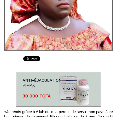
«Je rends grâce à Allah qui m’a permis de servir mon pays à ce
haut niveau de responsabilité pendant plus de 3 ans. Je rends