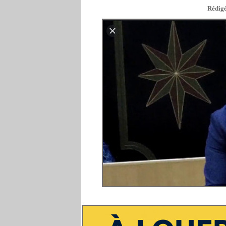
Rédigé