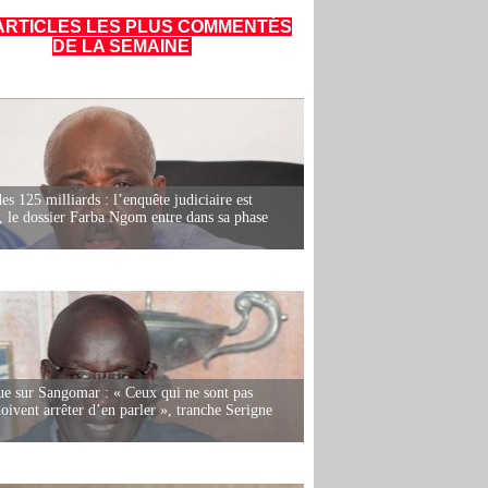
ARTICLES LES PLUS COMMENTÉS
DE LA SEMAINE
es 125 milliards : l’enquête judiciaire est
, le dossier Farba Ngom entre dans sa phase
e sur Sangomar : « Ceux qui ne sont pas
oivent arrêter d’en parler », tranche Serigne