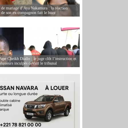
de mariage d’Aya Nakamura : la réaction
e de son ex-compagnon fait le buzz
ape Cheikh Diallo : le juge clôt l’instruction et
lusieurs inculpés devant le tribunal