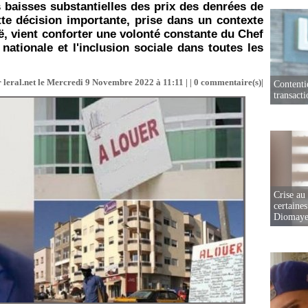
 baisses substantielles des prix des denrées de
tte décision importante, prise dans un contexte
, vient conforter une volonté constante du Chef
é nationale et l'inclusion sociale dans toutes les
 leral.net le Mercredi 9 Novembre 2022 à 11:11 | |
0
commentaire(s)|
Contenti
transact
Crise au
certaines
Diomaye