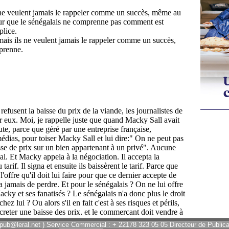
 pub@leral.net ) Service Commercial : + 22178 323 05 05 Directeur de Publicat