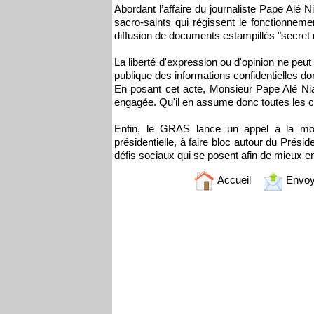
Abordant l’affaire du journaliste Pape Alé
sacro-saints qui régissent le fonctionnem
diffusion de documents estampillés "secret dé
La liberté d'expression ou d'opinion ne peu
publique des informations confidentielles don
En posant cet acte, Monsieur Pape Alé Nian
engagée. Qu'il en assume donc toutes les c
Enfin, le GRAS lance un appel à la mob
présidentielle, à faire bloc autour du Prés
défis sociaux qui se posent afin de mieux en
Accueil
Envoy