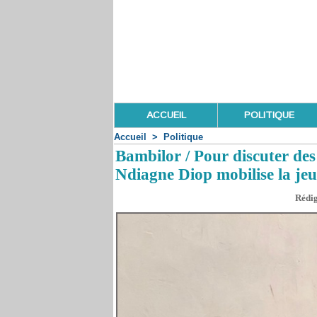
ACCUEIL
POLITIQUE
Accueil
>
Politique
Bambilor / Pour discuter de
Ndiagne Diop mobilise la je
Rédig