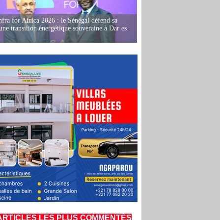
fra for Africa 2026 : le Sénégal défend sa
'une transition énergétique souveraine à Dar es
ARTICLES LES PLUS COMMENTÉS