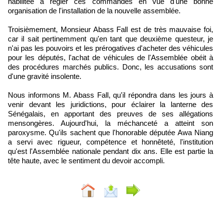
habilitée à régler ces commandes en vue d'une bonne
organisation de l'installation de la nouvelle assemblée.
Troisièmement, Monsieur Abass Fall est de très mauvaise foi,
car il sait pertinemment qu'en tant que deuxième questeur, je
n'ai pas les pouvoirs et les prérogatives d'acheter des véhicules
pour les députés, l'achat de véhicules de l'Assemblée obéit à
des procédures marchés publics. Donc, les accusations sont
d'une gravité insolente.
Nous informons M. Abass Fall, qu'il répondra dans les jours à
venir devant les juridictions, pour éclairer la lanterne des
Sénégalais, en apportant des preuves de ses allégations
mensongères. Aujourd'hui, la méchanceté a atteint son
paroxysme. Qu'ils sachent que l'honorable députée Awa Niang
a servi avec rigueur, compétence et honnêteté, l'institution
qu'est l'Assemblée nationale pendant dix ans. Elle est partie la
tête haute, avec le sentiment du devoir accompli.