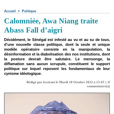
Accueil
>
Politique
Calomniée, Awa Niang traite
Abass Fall d’aigri
Décidément, le Sénégal est infesté au vu et au su de tous,
d'une nouvelle classe politique, dont la seule et unique
modèle opératoire consiste en la manipulation, la
désinformation et la diabolisation des nos institutions, dont
la posture devrait être salutaire. Le mensonge, la
diffamation sans aucun scrupule, constituent le support
politique sur lequel reposent les fondamentaux de leur
cynisme idéologique.
Rédigé par leral.net le Mardi 18 Octobre 2022 à 15:45 | |
0
commentaire(s)|