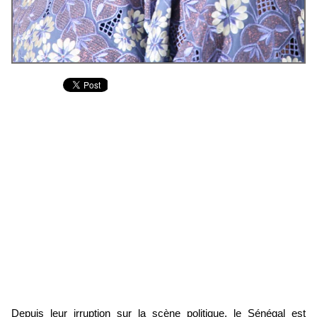
Depuis leur irruption sur la scène politique, le Sénégal est