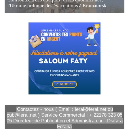
l'Ukraine ordonne des évacuations à Kramatorsk
Contactez - nous ( Email : leral@leral.net ou
pub@leral.net ) Service Commercial : + 22178 323 05
05 Directeur de Publication et Administrateur : Diafara
Fofana