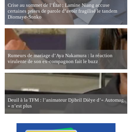
Crise au sommet de l’État : Lamine Niang accuse
certaines prises de parole d’avoir fragilisé le tandem
Diomaye-Sonko
Rumeurs de mariage d’Aya Nakamura : la réaction
virulente de son ex-compagnon fait le buzz
Deuil à la TFM : l’animateur Djibril Dièye d’« Automag
» n’est plus