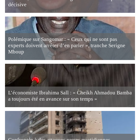
décisive
Polémique sur Sangomar : « Ceux qui ne sont pas
experts doivent arrêter d’en parler », tranche Serigne
Mboup
L’économiste Ibrahima Sall : « Cheikh Ahmadou Bamba
a toujours été en avance sur son temps »
Confrontée à des attaques russes quotidiennes,