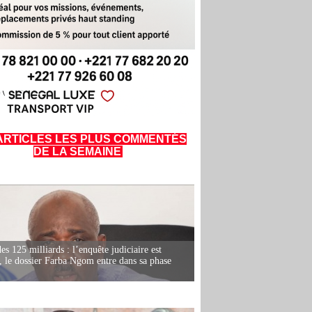
ARTICLES LES PLUS COMMENTÉS
DE LA SEMAINE
es 125 milliards : l’enquête judiciaire est
, le dossier Farba Ngom entre dans sa phase