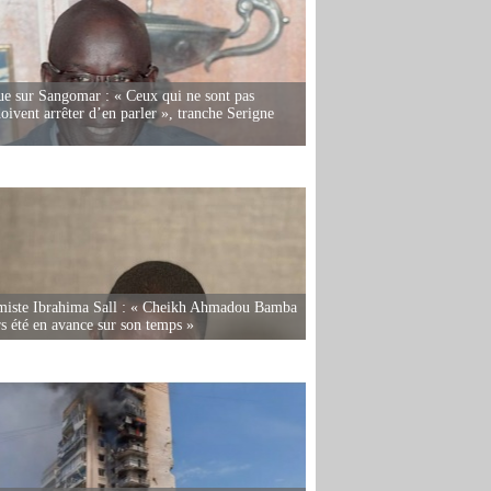
e sur Sangomar : « Ceux qui ne sont pas
oivent arrêter d’en parler », tranche Serigne
miste Ibrahima Sall : « Cheikh Ahmadou Bamba
rs été en avance sur son temps »