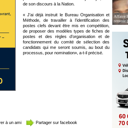
de son discours à la Nation.
« J’ai déjà instruit le Bureau Organisation et
Affaire P
Méthode, de travailler à l’identification des
renvoie p
postes clefs devant être mis en compétition,
de proposer des modèles types de fiches de
postes et des règles d’organisation et de
fonctionnement du comité de sélection des
candidats qui me seront soumis, au bout du
processus, pour nomination», a-t-il précisé.
er à un ami
Partager sur facebook