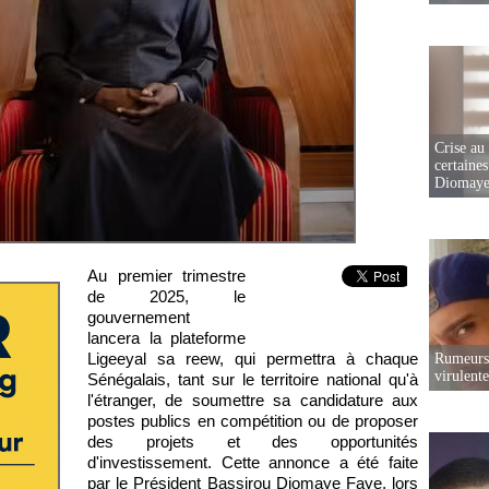
Crise au
certaines
Diomaye
Au premier trimestre
de 2025, le
gouvernement
lancera la plateforme
Ligeeyal sa reew, qui permettra à chaque
Rumeurs 
virulent
Sénégalais, tant sur le territoire national qu'à
l'étranger, de soumettre sa candidature aux
postes publics en compétition ou de proposer
des projets et des opportunités
d'investissement. Cette annonce a été faite
par le Président Bassirou Diomaye Faye, lors