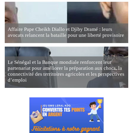
Affaire Pape Cheikh Diallo et Djiby Dramé : leurs
avocats relancent la bataille pour une liberté provisoire
Le Sénégal et la Banque mondiale renforcent leur
partenariat pour améliorer la préparation aux chocs, la
connectivité des territoires agricoles et les perspectives
d’emploi