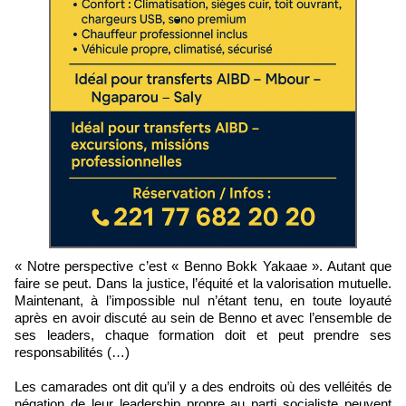
« Notre perspective c’est « Benno Bokk Yakaae ». Autant que
faire se peut. Dans la justice, l’équité et la valorisation mutuelle.
Maintenant, à l’impossible nul n’étant tenu, en toute loyauté
après en avoir discuté au sein de Benno et avec l’ensemble de
ses leaders, chaque formation doit et peut prendre ses
responsabilités (…)
Les camarades ont dit qu’il y a des endroits où des velléités de
négation de leur leadership propre au parti socialiste peuvent