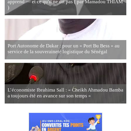
apprend — et ce qu'il ne dit pas ( par Mamadou THIAM
)
Port Autonome de Dakar : pour un « Port Bu Bess » au
service de la souveraineté logistique du Sénégal
L’économiste Ibrahima Sall : « Cheikh Ahmadou Bamba
a toujours été en avance sur son temps »