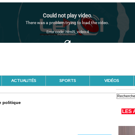
ACTUALITÉS
SPORTS
VIDÉOS
 politique
LES 