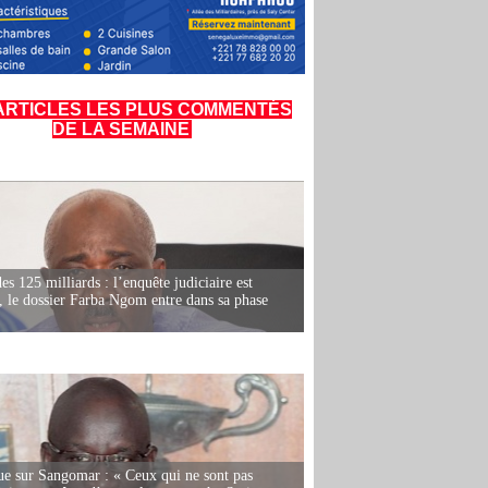
ARTICLES LES PLUS COMMENTÉS
DE LA SEMAINE
es 125 milliards : l’enquête judiciaire est
, le dossier Farba Ngom entre dans sa phase
e sur Sangomar : « Ceux qui ne sont pas