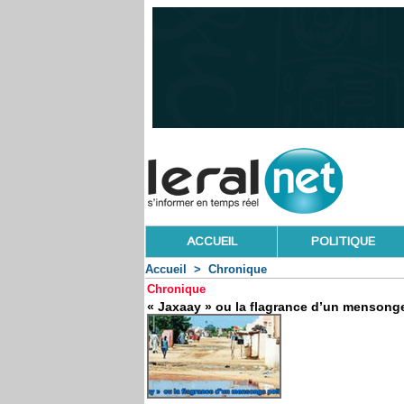
ACCUEIL
POLITIQUE
Accueil
>
Chronique
Chronique
« Jaxaay » ou la flagrance d’un mensonge