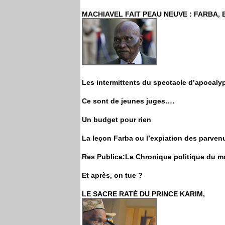
MACHIAVEL FAIT PEAU NEUVE : FARBA, 
Les intermittents du spectacle d’apocaly
Ce sont de jeunes juges….
Un budget pour rien
La leçon Farba ou l’expiation des parven
Res Publica:La Chronique politique du mar
Et après, on tue ?
LE SACRE RATÉ DU PRINCE KARIM,