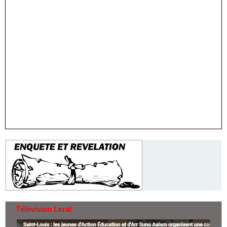
Télévision Leral