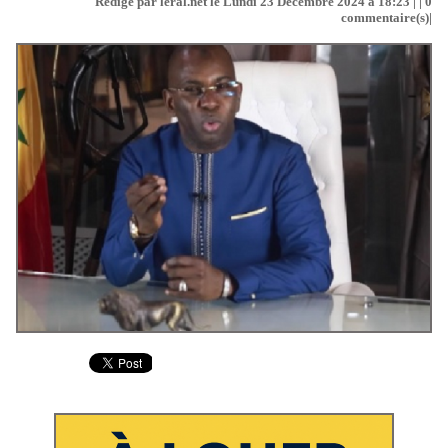
Rédigé par leral.net le Lundi 23 Décembre 2024 à 18:23 | |
0
commentaire(s)|