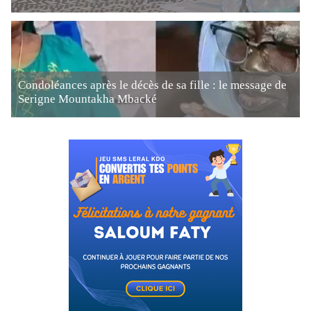
Condoléances après le décès de sa fille : le message de
Serigne Mountakha Mbacké