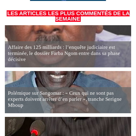
LES ARTICLES LES PLUS COMMENTÉS DE LA
SEMAINE
Affaire des 125 milliards : l’enquête judiciaire est
terminée, le dossier Farba Ngom entre dans sa phase
décisive
Polémique sur Sangomar : « Ceux qui ne sont pas
experts doivent arrêter d’en parler », tranche Serigne
Mboup