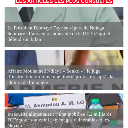
LES ARTICLES LES PLUS CONSULTÉS
Le Président Diomaye Faye se sépare de Ndiaga
Soumaré : l’ancien responsable de la DED réagit et
défend son bilan
Affaire Mouhamed Ndiaye « Sonko » : le juge
d’instruction ordonne une liberté provisoire après la
clôture de l’enquête
Insécurité alimentaire : l’État mobilise 7,2 milliards
FCFA pour soutenir les ménages vulnérables et les
éleveurs