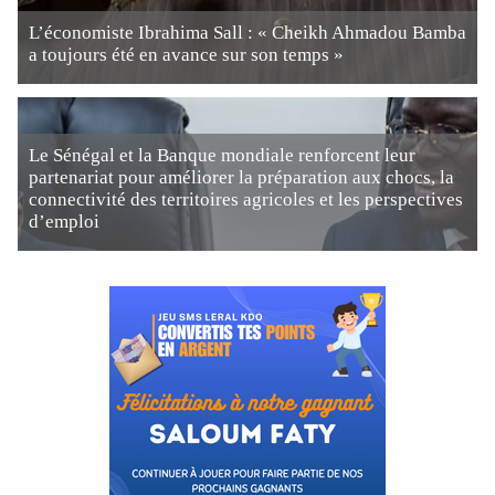
L’économiste Ibrahima Sall : « Cheikh Ahmadou Bamba
a toujours été en avance sur son temps »
Le Sénégal et la Banque mondiale renforcent leur
partenariat pour améliorer la préparation aux chocs, la
connectivité des territoires agricoles et les perspectives
d’emploi