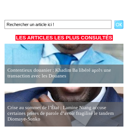
LES ARTICLES LES PLUS CONSULTÉS
Contentieux douanier : Khadim Ba libéré après une
transaction avec les Douanes
Crise au sommet de l’État : Lamine Niang accuse
certaines prises de parole d’avoir fragilisé le tandem
Diomaye-Sonko