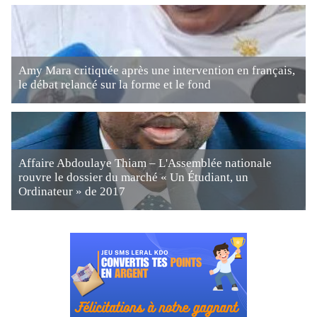
Amy Mara critiquée après une intervention en français,
le débat relancé sur la forme et le fond
Affaire Abdoulaye Thiam – L'Assemblée nationale
rouvre le dossier du marché « Un Étudiant, un
Ordinateur » de 2017