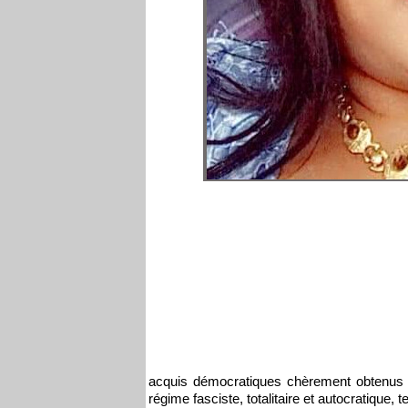
acquis démocratiques chèrement obtenus et
régime fasciste, totalitaire et autocratique, t