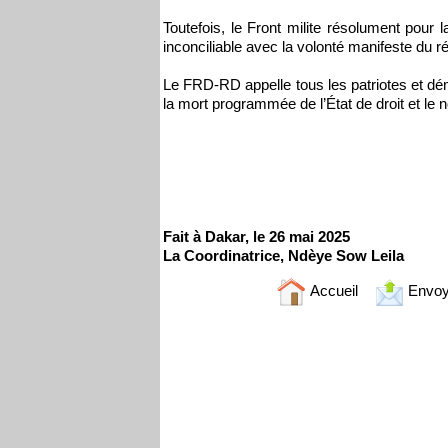
Toutefois, le Front milite résolument pour l
inconciliable avec la volonté manifeste du r
Le FRD-RD appelle tous les patriotes et dém
la mort programmée de l’État de droit et le n
Fait à Dakar, le 26 mai 2025
La Coordinatrice, Ndèye Sow Leila
Accueil
Envoy