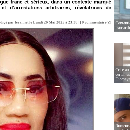
ogue franc et sérieux, dans un contexte marqué
 d’arrestations arbitraires, révélatrices de
digé par leral.net le Lundi 26 Mai 2025 à 23:38 | |
0
commentaire(s)|
Contenti
transact
Crise au
certaines
Diomaye
Rumeurs 