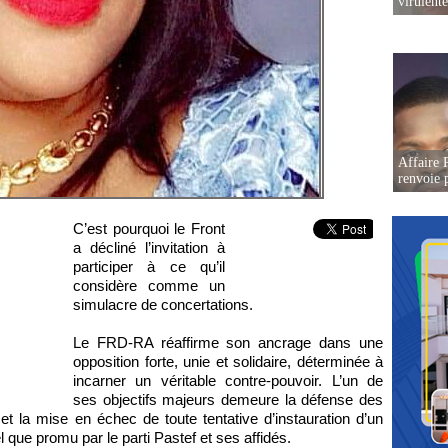
virulent
Affaire P
renvoie p
C’est pourquoi le Front
a décliné l’invitation à
participer à ce qu’il
considère comme un
simulacre de concertations.
Le FRD-RA réaffirme son ancrage dans une
opposition forte, unie et solidaire, déterminée à
incarner un véritable contre-pouvoir. L’un de
ses objectifs majeurs demeure la défense des
 la mise en échec de toute tentative d’instauration d’un
el que promu par le parti Pastef et ses affidés.