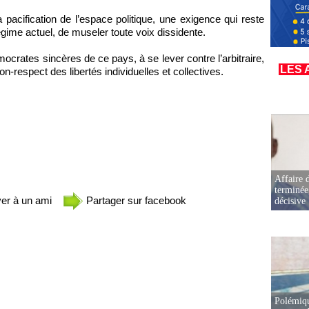
a pacification de l’espace politique, une exigence qui reste
égime actuel, de museler toute voix dissidente.
ocrates sincères de ce pays, à se lever contre l’arbitraire,
LES 
on-respect des libertés individuelles et collectives.
Affaire d
terminée
er à un ami
Partager sur facebook
décisive
Polémiqu