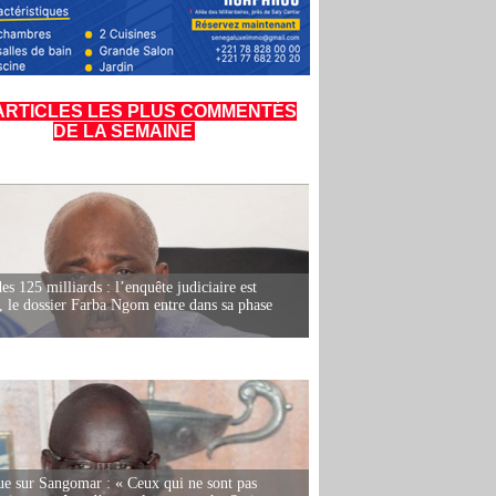
ARTICLES LES PLUS COMMENTÉS
DE LA SEMAINE
es 125 milliards : l’enquête judiciaire est
, le dossier Farba Ngom entre dans sa phase
e sur Sangomar : « Ceux qui ne sont pas