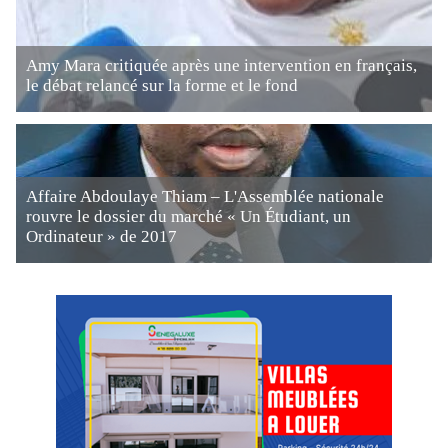
Amy Mara critiquée après une intervention en français,
le débat relancé sur la forme et le fond
Affaire Abdoulaye Thiam – L'Assemblée nationale
rouvre le dossier du marché « Un Étudiant, un
Ordinateur » de 2017