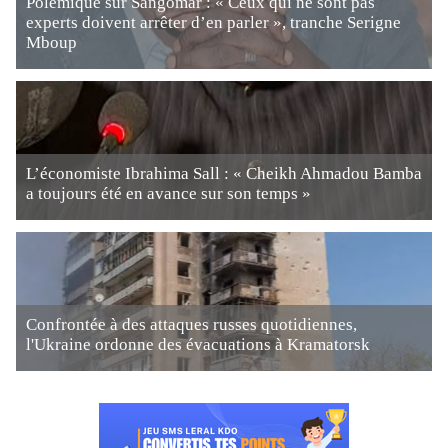
Polémique sur Sangomar : « Ceux qui ne sont pas
experts doivent arrêter d’en parler », tranche Serigne
Mboup
L’économiste Ibrahima Sall : « Cheikh Ahmadou Bamba
a toujours été en avance sur son temps »
Confrontée à des attaques russes quotidiennes,
l'Ukraine ordonne des évacuations à Kramatorsk