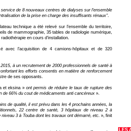
 service de 8 nouveaux centres de dialyses sur l’ensemble
ntralisation de la prise en charge des insuffisants rénaux"
.
 plateau technique a été relevé sur l’ensemble du territoire,
reils de mammographie, 35 tables de radiologie numérique,
radiothérapie en cours d’installation.
cé avec l’acquisition de 4 camions-hôpitaux et de 320
2015, à un recrutement de 2000 professionnels de santé à
confortant les efforts consentis en matière de renforcement
istre de ses opposants.
a et eksina »
ont permis de réduire le taux de rupture des
on de 66% du cout de médicaments anti cancéreux
».
ns de qualité, il est prévu dans les 4 prochains années, la
tionnels, 22 centre de santé, 3 hôpitaux de niveau 2 à
e niveau 3 à Touba dont les travaux ont démarré, etc.
», finit
LES 