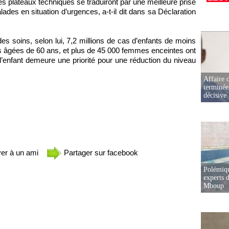
des plateaux techniques se traduiront par une meilleure prise
s en situation d’urgences, a-t-il dit dans sa Déclaration
 des soins, selon lui, 7,2 millions de cas d’enfants de moins
s âgées de 60 ans, et plus de 45 000 femmes enceintes ont
l’enfant demeure une priorité pour une réduction du niveau
Affaire d
terminée
décisive
er à un ami
Partager sur facebook
Polémiqu
experts d
Mboup