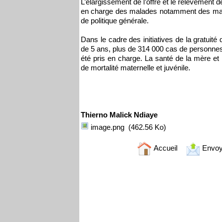
L’élargissement de l’offre et le relèvement 
en charge des malades notamment des malade
de politique générale.
Dans le cadre des initiatives de la gratuité
de 5 ans, plus de 314 000 cas de personne
été pris en charge. La santé de la mère et 
de mortalité maternelle et juvénile.
Thierno Malick Ndiaye
image.png
(462.56 Ko)
Accueil
Envoy