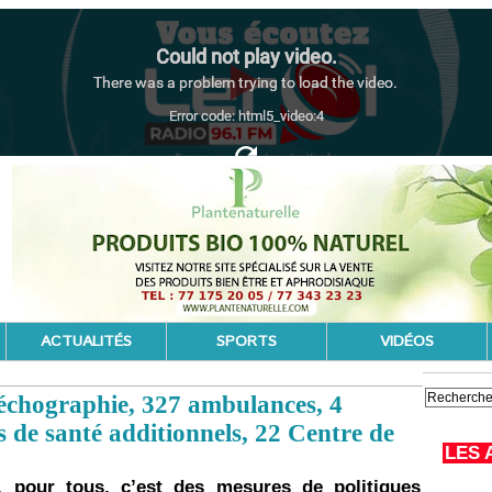
ACTUALITÉS
SPORTS
VIDÉOS
échographie, 327 ambulances, 4
 de santé additionnels, 22 Centre de
LES 
, pour tous, c’est des mesures de politiques