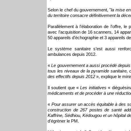
Selon le chef du gouvernement, "
la mise en
du territoire consacre définitivement la déce
Parallèlement à l’élaboration de l’offre, le
avec l’acquisition de 16 scanners, 14 appa
50 appareils d’échographie et 3 appareils de 
Le système sanitaire s’est aussi renfor
ambulances depuis 2012.
«
Le gouvernement a aussi procédé depuis 
tous les niveaux de la pyramide sanitaire, 
des effectifs depuis 2012
», explique le min
Il soutient que «
Les initiatives
« diéguésin
médicaments et de procéder à une réducti
«
Pour assurer un accès équitable à des soi
construction de 267 postes de santé addi
Kaffrine, Sédhiou, Kédougou et un hôpital d
d'égrèner le PM.