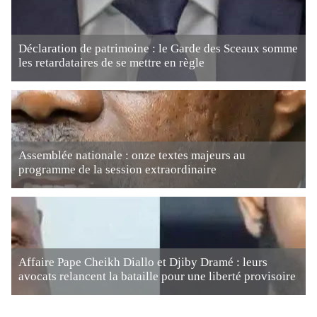
Déclaration de patrimoine : le Garde des Sceaux somme
les retardataires de se mettre en règle
Assemblée nationale : onze textes majeurs au
programme de la session extraordinaire
Affaire Pape Cheikh Diallo et Djiby Dramé : leurs
avocats relancent la bataille pour une liberté provisoire