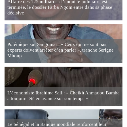
Affaire des 125 milliards : l’enquête judiciaire est
terminée, le dossier Farba Ngom entre dans sa phase
décisive
Polémique sur Sangomar : « Ceux qui ne sont pas
experts doivent arrêter d’en parler », tranche Serigne
Mboup
L’économiste Ibrahima Sall : « Cheikh Ahmadou Bamba
a toujours été en avance sur son temps »
Le Sénégal et la Banque mondiale renforcent leur