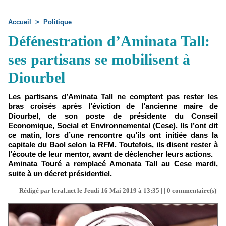
Accueil
>
Politique
Défénestration d’Aminata Tall:
ses partisans se mobilisent à
Diourbel
Les partisans d’Aminata Tall ne comptent pas rester les
bras croisés après l’éviction de l’ancienne maire de
Diourbel, de son poste de présidente du Conseil
Economique, Social et Environnemental (Cese). Ils l’ont dit
ce matin, lors d’une rencontre qu’ils ont initiée dans la
capitale du Baol selon la RFM. Toutefois, ils disent rester à
l’écoute de leur mentor, avant de déclencher leurs actions.
Aminata Touré a remplacé Amonata Tall au Cese mardi,
suite à un décret présidentiel.
Rédigé par leral.net le Jeudi 16 Mai 2019 à 13:35 | |
0
commentaire(s)|