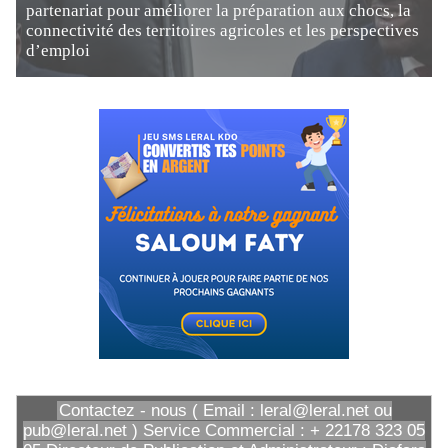
partenariat pour améliorer la préparation aux chocs, la
connectivité des territoires agricoles et les perspectives
d’emploi
Contactez - nous ( Email : leral@leral.net ou
pub@leral.net ) Service Commercial : + 22178 323 05