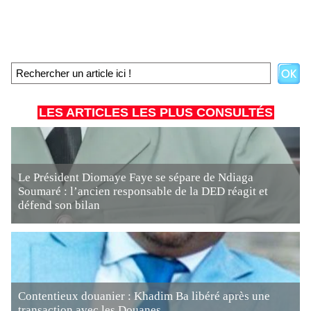
LES ARTICLES LES PLUS CONSULTÉS
Le Président Diomaye Faye se sépare de Ndiaga
Soumaré : l’ancien responsable de la DED réagit et
défend son bilan
Contentieux douanier : Khadim Ba libéré après une
transaction avec les Douanes