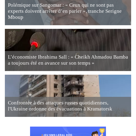
Polémique sur Sangomar : « Ceux qui ne sont pas
experts doivent arrêter d’en parler », tranche Serigne
Mboup
L’économiste Ibrahima Sall : « Cheikh Ahmadou Bamba
a toujours été en avance sur son temps »
Confrontée à des attaques russes quotidiennes,
l'Ukraine ordonne des évacuations à Kramatorsk