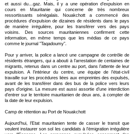
et aussi du…gaz. Mais, il y a une opération d’expulsion en
cours en Mauritanie qui concerne de très nombreux
ressortissants sénégalais. Nouakchott a commencé des
procédures d’expulsion de dizaines de résidents dans le pays
de manière irrégulière, pour les transférer vers des pays
voisins. Des sources mauritaniennes confirment cette
information, en même temps que les médias de ce pays
comme le journal "Taqadoumy".
Pour y arriver, la police a lancé une campagne de contrôle de
résidents étrangers, qui a abouti à l’arrestation de centaines de
migrants, retenus dans un centre au port, dans l’attente de leur
expulsion. A l’intérieur du centre, une équipe de l’état-civil
travaille sur les procédures liées aux empreintes des expulsés,
avant de les transférer dans des bus de la police vers leurs
pays d’origine. La mesure est aussi assortie d’une interdiction
d’entrer sur le territoire mauritanien de deux ans, à compter de
la date de leur expulsion.
Camp de rétention au Port de Nouakchott
Aujourd’hui, l’Etat mauritanien tente de casser le transit que
veulent instaurer son sol les candidats à l’émigration irrégulière