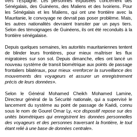
vers l’Espagne. Les personnes expulsées concernent des
Sénégalais, des Guinéens, des Maliens et des Ivoiriens. Pour
les Sénégalais et les Maliens, qui ont une frontière avec la
Mauritanie, le convoyage ne devrait pas poser problème. Mais,
les autres nationalités devraient transiter par un pays tiers.
Selon des témoignages de Guinéens, ils ont été reconduits à la
frontière sénégalaise.
Depuis quelques semaines, les autorités mauritaniennes tentent
de blinder leurs frontières, pour mieux maîtriser les flux
migratoires sur son sol. Depuis dimanche, elles ont lancé un
nouveau système de transit biométrique aux points de passage
frontaliers bilatéraux, pour mieux «
renforcer la surveillance des
mouvements des voyageurs et assurer un enregistrement
précis de leurs données
».
Selon le Général Mohamed Cheikh Mohamed Lamine,
Directeur général de la Sécurité nationale, qui a supervisé le
lancement du système au point de passage de Kaédi, connu
sous le nom de Gourel Omar Ly, «
ce dispositif repose sur des
unités biométriques qui enregistrent les données personnelles
des voyageurs et des personnes traversant la frontière, le tout
étant relié à une base de données centrale
».