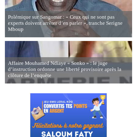
Polémique sur Sangomar : « Ceux qui ne sont pas
experts doivent arrêter d’en parler », tranche Serigne
Mboup
Affaire Mouhamed Ndiaye « Sonko » : le juge
d’instruction ordonne une liberté provisoire après la
clôture de l’enquête