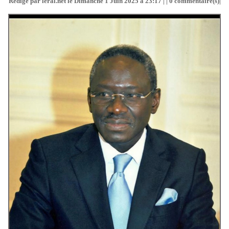
Rédigé par leral.net le Dimanche 1 Juin 2025 à 23:17 | |
0
commentaire(s)|