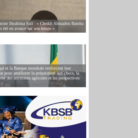
miste Ibrahima Sall : « Cheikh Ahmadou Bamba
rs été en avance sur son temps »
al et la Banque mondiale renforcent leur
iat pour améliorer la préparation aux chocs, la
ité des territoires agricoles et les perspectives
i