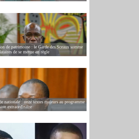
ion de patrimoine : le Garde des Sceaux somme
dataires de se mettre en règle
e nationale : onze textes majeurs au programme
sion extraordinaire