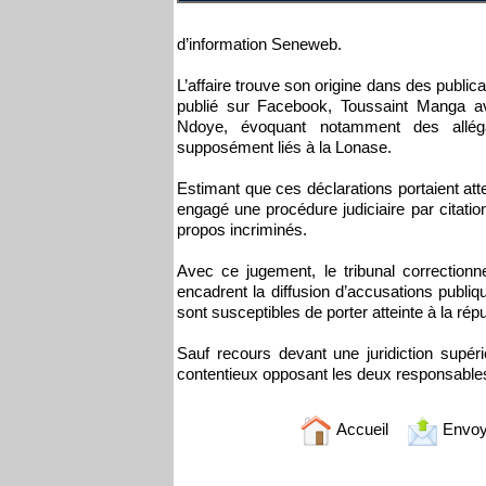
d’information Seneweb.
L’affaire trouve son origine dans des publi
publié sur Facebook, Toussaint Manga ava
Ndoye, évoquant notamment des allég
supposément liés à la Lonase.
Estimant que ces déclarations portaient att
engagé une procédure judiciaire par citatio
propos incriminés.
Avec ce jugement, le tribunal correctionn
encadrent la diffusion d’accusations publi
sont susceptibles de porter atteinte à la répu
Sauf recours devant une juridiction supé
contentieux opposant les deux responsables
Accueil
Envoy