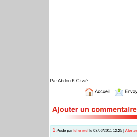
Par Abdou K Cissé
Accueil
Envoy
1.
Posté par
le 03/06/2011 12:25
|
Alerte
lui et moi