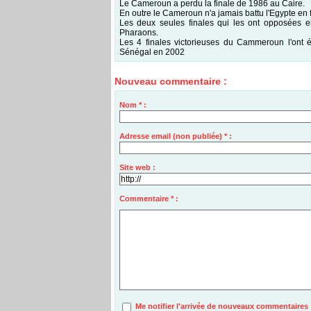
Le Cameroun a perdu la finale de 1986 au Caire.
En outre le Cameroun n'a jamais battu l'Egypte en 
Les deux seules finales qui les ont opposées 
Pharaons.
Les 4 finales victorieuses du Cammeroun l'ont é
Sénégal en 2002
Nouveau commentaire :
Nom * :
Adresse email (non publiée) * :
Site web :
Commentaire * :
Me notifier l'arrivée de nouveaux commentaires