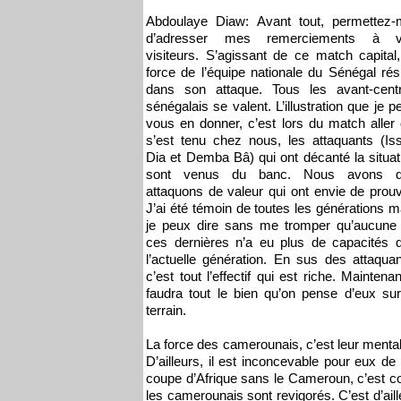
Abdoulaye Diaw: Avant tout, permettez-
d’adresser mes remerciements à 
visiteurs. S’agissant de ce match capital,
force de l’équipe nationale du Sénégal rés
dans son attaque. Tous les avant-cent
sénégalais se valent. L’illustration que je p
vous en donner, c’est lors du match aller 
s’est tenu chez nous, les attaquants (Iss
Dia et Demba Bâ) qui ont décanté la situat
sont venus du banc. Nous avons 
attaquons de valeur qui ont envie de prouv
J’ai été témoin de toutes les générations m
je peux dire sans me tromper qu’aucune
ces dernières n’a eu plus de capacités 
l’actuelle génération. En sus des attaquan
c’est tout l’effectif qui est riche. Maintenant
faudra tout le bien qu’on pense d’eux sur
terrain.
La force des camerounais, c’est leur mental
D’ailleurs, il est inconcevable pour eux
coupe d’Afrique sans le Cameroun, c’est co
les camerounais sont revigorés. C’est d’aill