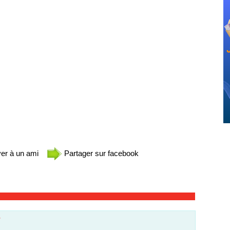
er à un ami
Partager sur facebook
r