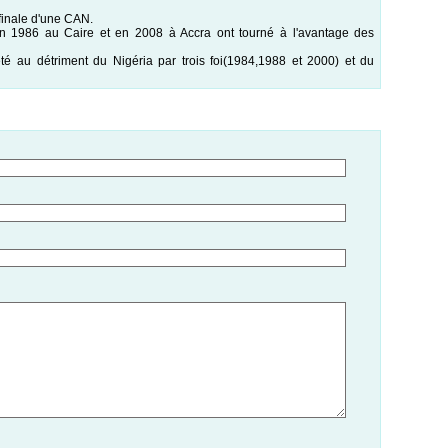
finale d'une CAN.
en 1986 au Caire et en 2008 à Accra ont tourné à l'avantage des
té au détriment du Nigéria par trois foi(1984,1988 et 2000) et du