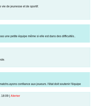
e vie de jeunesse et de sportif.
pas une petite équipe même si elle est dans des difficultés..
nde.
atchs.ayons confiance aux joueurs. l'état doit soutenir l'équipe
1 18:09
|
Alerter