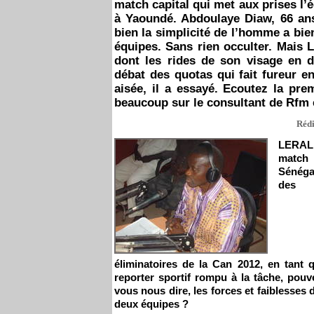
match capital qui met aux prises l
à Yaoundé. Abdoulaye Diaw, 66 ans
bien la simplicité de l’homme a bie
équipes. Sans rien occulter. Mais 
dont les rides de son visage en 
débat des quotas qui fait fureur e
aisée, il a essayé. Ecoutez la pre
beaucoup sur le consultant de Rfm 
Rédi
LERAL
match 
Sénéga
des
éliminatoires de la Can 2012, en tant 
reporter sportif rompu à la tâche, pouv
vous nous dire, les forces et faiblesses 
deux équipes ?