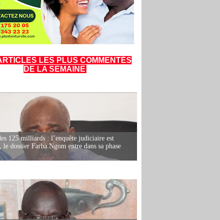
ARTICLES LES PLUS COMMENTÉS
DE LA SEMAINE
es 125 milliards : l’enquête judiciaire est
, le dossier Farba Ngom entre dans sa phase