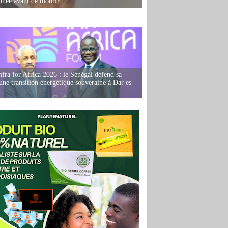
née avant de mourir
fra for Africa 2026 : le Sénégal défend sa
'une transition énergétique souveraine à Dar es