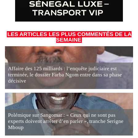
LES ARTICLES LES PLUS COMMENTÉS DE LA
SEMAINE
Affaire des 125 milliards : l’enquête judiciaire est
terminée, le dossier Farba Ngom entre dans sa phase
décisive
Polémique sur Sangomar : « Ceux qui ne sont pas
experts doivent arrêter d’en parler », tranche Serigne
Mboup