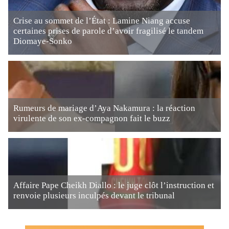
Crise au sommet de l’État : Lamine Niang accuse
certaines prises de parole d’avoir fragilisé le tandem
Diomaye-Sonko
Rumeurs de mariage d’Aya Nakamura : la réaction
virulente de son ex-compagnon fait le buzz
Affaire Pape Cheikh Diallo : le juge clôt l’instruction et
renvoie plusieurs inculpés devant le tribunal