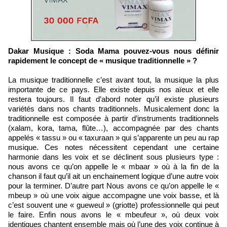
Dakar Musique : Soda Mama pouvez-vous nous définir
rapidement le concept de « musique traditionnelle » ?
La musique traditionnelle c’est avant tout, la musique la plus
importante de ce pays. Elle existe depuis nos aïeux et elle
restera toujours. Il faut d’abord noter qu’il existe plusieurs
variétés dans nos chants traditionnels. Musicalement donc la
traditionnelle est composée à partir d’instruments traditionnels
(xalam, kora, tama, flûte…), accompagnée par des chants
appelés « tassu » ou « taxuraan » qui s’apparente un peu au rap
musique. Ces notes nécessitent cependant une certaine
harmonie dans les voix et se déclinent sous plusieurs type :
nous avons ce qu’on appelle le « mbaar » où à la fin de la
chanson il faut qu’il ait un enchainement logique d’une autre voix
pour la terminer. D’autre part Nous avons ce qu’on appelle le «
mbeup » où une voix aigue accompagne une voix basse, et là
c’est souvent une « gueweul » (griotte) professionnelle qui peut
le faire. Enfin nous avons le « mbeufeur », où deux voix
identiques chantent ensemble mais où l’une des voix continue à