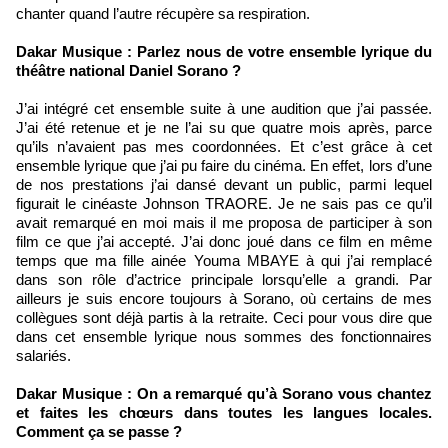
chanter quand l’autre récupère sa respiration.
Dakar Musique : Parlez nous de votre ensemble lyrique du
théâtre national Daniel Sorano ?
J’ai intégré cet ensemble suite à une audition que j’ai passée.
J’ai été retenue et je ne l’ai su que quatre mois après, parce
qu’ils n’avaient pas mes coordonnées. Et c’est grâce à cet
ensemble lyrique que j’ai pu faire du cinéma. En effet, lors d’une
de nos prestations j’ai dansé devant un public, parmi lequel
figurait le cinéaste Johnson TRAORE. Je ne sais pas ce qu’il
avait remarqué en moi mais il me proposa de participer à son
film ce que j’ai accepté. J’ai donc joué dans ce film en même
temps que ma fille ainée Youma MBAYE à qui j’ai remplacé
dans son rôle d’actrice principale lorsqu’elle a grandi. Par
ailleurs je suis encore toujours à Sorano, où certains de mes
collègues sont déjà partis à la retraite. Ceci pour vous dire que
dans cet ensemble lyrique nous sommes des fonctionnaires
salariés.
Dakar Musique : On a remarqué qu’à Sorano vous chantez
et faites les chœurs dans toutes les langues locales.
Comment ça se passe ?