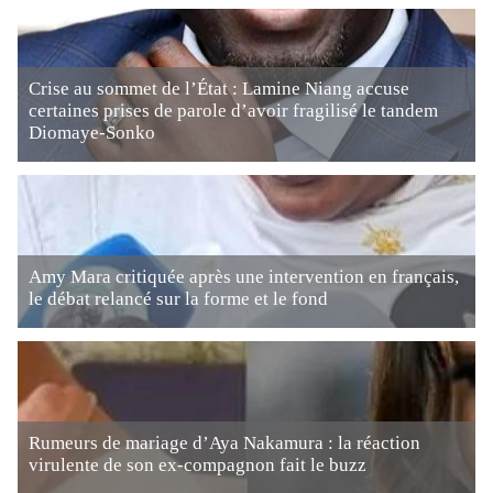
Crise au sommet de l’État : Lamine Niang accuse
certaines prises de parole d’avoir fragilisé le tandem
Diomaye-Sonko
Amy Mara critiquée après une intervention en français,
le débat relancé sur la forme et le fond
Rumeurs de mariage d’Aya Nakamura : la réaction
virulente de son ex-compagnon fait le buzz