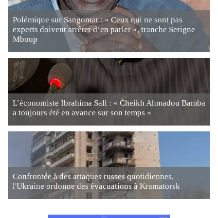
Polémique sur Sangomar : « Ceux qui ne sont pas
experts doivent arrêter d’en parler », tranche Serigne
Mboup
L’économiste Ibrahima Sall : « Cheikh Ahmadou Bamba
a toujours été en avance sur son temps »
Confrontée à des attaques russes quotidiennes,
l'Ukraine ordonne des évacuations à Kramatorsk