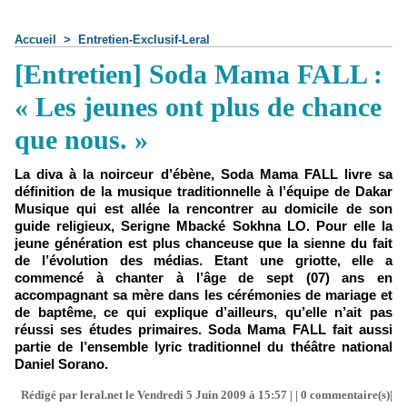
Accueil
>
Entretien-Exclusif-Leral
[Entretien] Soda Mama FALL :
« Les jeunes ont plus de chance
que nous. »
La diva à la noirceur d’ébène, Soda Mama FALL livre sa
définition de la musique traditionnelle à l’équipe de Dakar
Musique qui est allée la rencontrer au domicile de son
guide religieux, Serigne Mbacké Sokhna LO. Pour elle la
jeune génération est plus chanceuse que la sienne du fait
de l’évolution des médias. Etant une griotte, elle a
commencé à chanter à l’âge de sept (07) ans en
accompagnant sa mère dans les cérémonies de mariage et
de baptême, ce qui explique d’ailleurs, qu’elle n’ait pas
réussi ses études primaires. Soda Mama FALL fait aussi
partie de l’ensemble lyric traditionnel du théâtre national
Daniel Sorano.
Rédigé par leral.net le Vendredi 5 Juin 2009 à 15:57 | |
0
commentaire(s)|