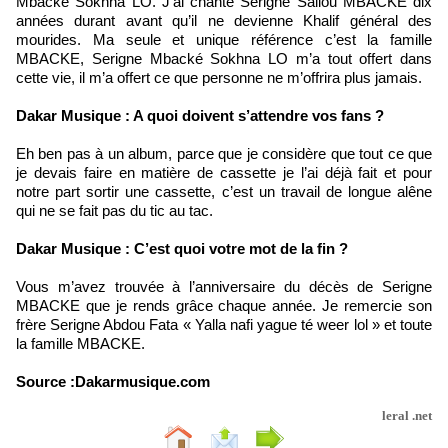
Mbacké Sokhna LO. J’ai chanté Serigne Saliou MBACKE dix
années durant avant qu’il ne devienne Khalif général des
mourides. Ma seule et unique référence c’est la famille
MBACKE, Serigne Mbacké Sokhna LO m’a tout offert dans
cette vie, il m’a offert ce que personne ne m’offrira plus jamais.
Dakar Musique : A quoi doivent s’attendre vos fans ?
Eh ben pas à un album, parce que je considère que tout ce que
je devais faire en matière de cassette je l’ai déjà fait et pour
notre part sortir une cassette, c’est un travail de longue alêne
qui ne se fait pas du tic au tac.
Dakar Musique : C’est quoi votre mot de la fin ?
Vous m’avez trouvée à l’anniversaire du décès de Serigne
MBACKE que je rends grâce chaque année. Je remercie son
frère Serigne Abdou Fata « Yalla nafi yague té weer lol » et toute
la famille MBACKE.
Source :Dakarmusique.com
leral .net