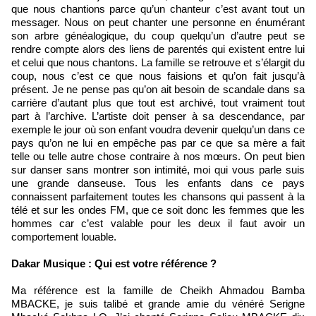
que nous chantions parce qu’un chanteur c’est avant tout un
messager. Nous on peut chanter une personne en énumérant
son arbre généalogique, du coup quelqu’un d’autre peut se
rendre compte alors des liens de parentés qui existent entre lui
et celui que nous chantons. La famille se retrouve et s’élargit du
coup, nous c’est ce que nous faisions et qu’on fait jusqu’à
présent. Je ne pense pas qu’on ait besoin de scandale dans sa
carrière d’autant plus que tout est archivé, tout vraiment tout
part à l’archive. L’artiste doit penser à sa descendance, par
exemple le jour où son enfant voudra devenir quelqu’un dans ce
pays qu’on ne lui en empêche pas par ce que sa mère a fait
telle ou telle autre chose contraire à nos mœurs. On peut bien
sur danser sans montrer son intimité, moi qui vous parle suis
une grande danseuse. Tous les enfants dans ce pays
connaissent parfaitement toutes les chansons qui passent à la
télé et sur les ondes FM, que ce soit donc les femmes que les
hommes car c’est valable pour les deux il faut avoir un
comportement louable.
Dakar Musique : Qui est votre référence ?
Ma référence est la famille de Cheikh Ahmadou Bamba
MBACKE, je suis talibé et grande amie du vénéré Serigne