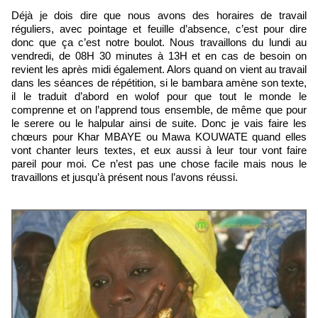
Déjà je dois dire que nous avons des horaires de travail
réguliers, avec pointage et feuille d’absence, c’est pour dire
donc que ça c’est notre boulot. Nous travaillons du lundi au
vendredi, de 08H 30 minutes à 13H et en cas de besoin on
revient les après midi également. Alors quand on vient au travail
dans les séances de répétition, si le bambara amène son texte,
il le traduit d’abord en wolof pour que tout le monde le
comprenne et on l’apprend tous ensemble, de même que pour
le serere ou le halpular ainsi de suite. Donc je vais faire les
chœurs pour Khar MBAYE ou Mawa KOUWATE quand elles
vont chanter leurs textes, et eux aussi à leur tour vont faire
pareil pour moi. Ce n’est pas une chose facile mais nous le
travaillons et jusqu’à présent nous l’avons réussi.