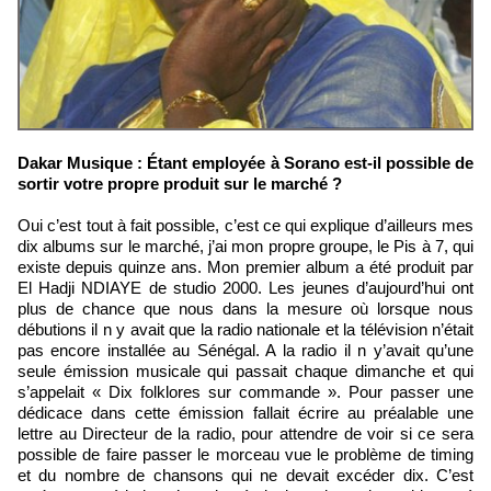
Dakar Musique : Étant employée à Sorano est-il possible de
sortir votre propre produit sur le marché ?
Oui c’est tout à fait possible, c’est ce qui explique d’ailleurs mes
dix albums sur le marché, j’ai mon propre groupe, le Pis à 7, qui
existe depuis quinze ans. Mon premier album a été produit par
El Hadji NDIAYE de studio 2000. Les jeunes d’aujourd’hui ont
plus de chance que nous dans la mesure où lorsque nous
débutions il n y avait que la radio nationale et la télévision n’était
pas encore installée au Sénégal. A la radio il n y’avait qu’une
seule émission musicale qui passait chaque dimanche et qui
s’appelait « Dix folklores sur commande ». Pour passer une
dédicace dans cette émission fallait écrire au préalable une
lettre au Directeur de la radio, pour attendre de voir si ce sera
possible de faire passer le morceau vue le problème de timing
et du nombre de chansons qui ne devait excéder dix. C’est