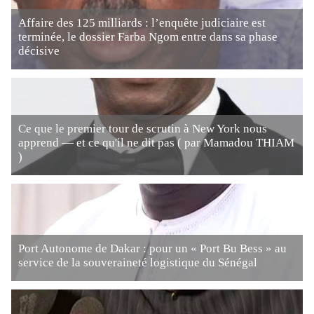
Affaire des 125 milliards : l’enquête judiciaire est
terminée, le dossier Farba Ngom entre dans sa phase
décisive
Ce que le premier tour de scrutin à New York nous
apprend — et ce qu'il ne dit pas ( par Mamadou THIAM
)
Port Autonome de Dakar : pour un « Port Bu Bess » au
service de la souveraineté logistique du Sénégal