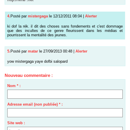
4.
Posté par
mistergaga
le 12/12/2011 08:04
|
Alerter
ki dof la rék. il dit des choses sans fondements et c'est dommage
que des incultes de ce genre fleurissent dans les médias et
pourrissent la mentalité des jeunes.
5.
Posté par
matar
le 27/09/2013 00:48
|
Alerter
yow mistergaga yaye dofbi salopard
Nouveau commentaire :
Nom * :
Adresse email (non publiée) * :
Site web :