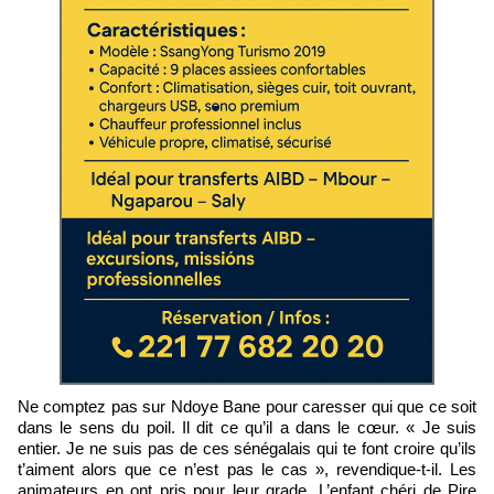
Ne comptez pas sur Ndoye Bane pour caresser qui que ce soit
dans le sens du poil. Il dit ce qu’il a dans le cœur. « Je suis
entier. Je ne suis pas de ces sénégalais qui te font croire qu’ils
t’aiment alors que ce n’est pas le cas », revendique-t-il. Les
animateurs en ont pris pour leur grade. L’enfant chéri de Pire