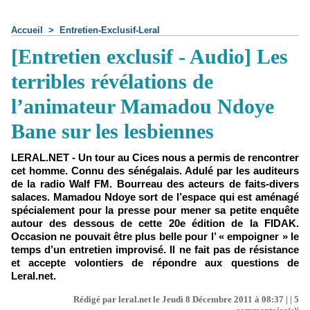
Accueil
>
Entretien-Exclusif-Leral
[Entretien exclusif - Audio] Les
terribles révélations de
l’animateur Mamadou Ndoye
Bane sur les lesbiennes
LERAL.NET - Un tour au Cices nous a permis de rencontrer
cet homme. Connu des sénégalais. Adulé par les auditeurs
de la radio Walf FM. Bourreau des acteurs de faits-divers
salaces. Mamadou Ndoye sort de l’espace qui est aménagé
spécialement pour la presse pour mener sa petite enquête
autour des dessous de cette 20e édition de la FIDAK.
Occasion ne pouvait être plus belle pour l’ « empoigner » le
temps d’un entretien improvisé. Il ne fait pas de résistance
et accepte volontiers de répondre aux questions de
Leral.net.
Rédigé par leral.net le Jeudi 8 Décembre 2011 à 08:37 | |
5