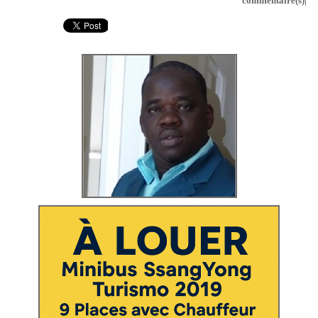
commentaire(s)|