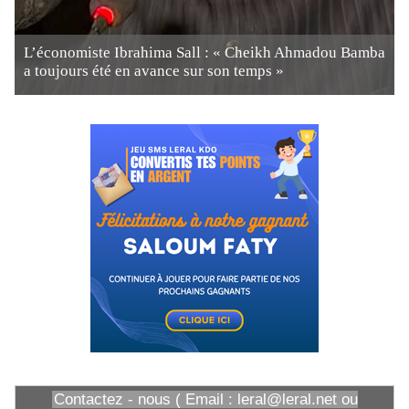
L’économiste Ibrahima Sall : « Cheikh Ahmadou Bamba
a toujours été en avance sur son temps »
Contactez - nous ( Email : leral@leral.net ou