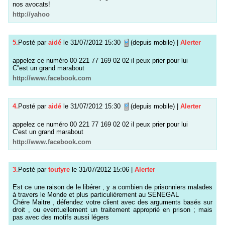
nos avocats!
http://yahoo
5.
Posté par
aidé
le 31/07/2012 15:30
(depuis mobile)
|
Alerter
appelez ce numéro 00 221 77 169 02 02 il peux prier pour lui
C''est un grand marabout
http://www.facebook.com
4.
Posté par
aidé
le 31/07/2012 15:30
(depuis mobile)
|
Alerter
appelez ce numéro 00 221 77 169 02 02 il peux prier pour lui
C'est un grand marabout
http://www.facebook.com
3.
Posté par
toutyre
le 31/07/2012 15:06
|
Alerter
Est ce une raison de le libérer , y a combien de prisonniers malades
à travers le Monde et plus particuliérement au SENEGAL
Chére Maitre , défendez votre client avec des arguments basés sur
droit , ou eventuellement un traitement approprié en prison ; mais
pas avec des motifs aussi légers