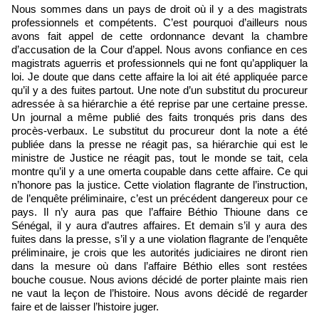
Nous sommes dans un pays de droit où il y a des magistrats
professionnels et compétents. C’est pourquoi d’ailleurs nous
avons fait appel de cette ordonnance devant la chambre
d’accusation de la Cour d’appel. Nous avons confiance en ces
magistrats aguerris et professionnels qui ne font qu’appliquer la
loi. Je doute que dans cette affaire la loi ait été appliquée parce
qu’il y a des fuites partout. Une note d’un substitut du procureur
adressée à sa hiérarchie a été reprise par une certaine presse.
Un journal a même publié des faits tronqués pris dans des
procès-verbaux. Le substitut du procureur dont la note a été
publiée dans la presse ne réagit pas, sa hiérarchie qui est le
ministre de Justice ne réagit pas, tout le monde se tait, cela
montre qu’il y a une omerta coupable dans cette affaire. Ce qui
n’honore pas la justice. Cette violation flagrante de l’instruction,
de l’enquête préliminaire, c’est un précédent dangereux pour ce
pays. Il n’y aura pas que l’affaire Béthio Thioune dans ce
Sénégal, il y aura d’autres affaires. Et demain s’il y aura des
fuites dans la presse, s’il y a une violation flagrante de l’enquête
préliminaire, je crois que les autorités judiciaires ne diront rien
dans la mesure où dans l’affaire Béthio elles sont restées
bouche cousue. Nous avions décidé de porter plainte mais rien
ne vaut la leçon de l’histoire. Nous avons décidé de regarder
faire et de laisser l’histoire juger.