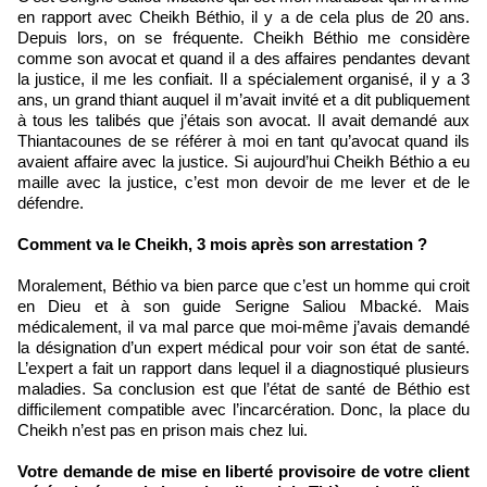
en rapport avec Cheikh Béthio, il y a de cela plus de 20 ans.
Depuis lors, on se fréquente. Cheikh Béthio me considère
comme son avocat et quand il a des affaires pendantes devant
la justice, il me les confiait. Il a spécialement organisé, il y a 3
ans, un grand thiant auquel il m’avait invité et a dit publiquement
à tous les talibés que j’étais son avocat. Il avait demandé aux
Thiantacounes de se référer à moi en tant qu’avocat quand ils
avaient affaire avec la justice. Si aujourd’hui Cheikh Béthio a eu
maille avec la justice, c’est mon devoir de me lever et de le
défendre.
Comment va le Cheikh, 3 mois après son arrestation ?
Moralement, Béthio va bien parce que c’est un homme qui croit
en Dieu et à son guide Serigne Saliou Mbacké. Mais
médicalement, il va mal parce que moi-même j’avais demandé
la désignation d’un expert médical pour voir son état de santé.
L’expert a fait un rapport dans lequel il a diagnostiqué plusieurs
maladies. Sa conclusion est que l’état de santé de Béthio est
difficilement compatible avec l’incarcération. Donc, la place du
Cheikh n’est pas en prison mais chez lui.
Votre demande de mise en liberté provisoire de votre client