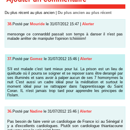
Du plus récent au plus ancien
|
Du plus ancien au plus récent
38.
Posté par
Mouride
le 31/07/2012 15:47
|
Alerter
mensonge ce connarddd passait son temps à danser il n'est pas
malade arrêter de manipuler l'opinion tchiiiiiiiim!
37.
Posté par
Gomez
le 31/07/2012 15:46
|
Alerter
S'il est malade c'est tant mieux pour lui. La prison est un lieu de
quiétude où il pourra se soigner et se reposer sans être derangé par
ses illuminés et sans avoir à palper aucun de ses 7 homonymes la
nuit C'est aussi un cadre idéal pour la méditation et surtout le
moment idéal pour se rattrapper dans l'apprentissage du Saint
Coran. IL n'est jamais trop tard pour apprendre les principes de
l'Islam.
36.
Posté par
Nadine
le 31/07/2012 15:46
|
Alerter
Pas besoin de faire venir un cardiologue de France ici au Sénégal il
y a d'excellents cardiologues. Plutôt son cardiologue thiantacoune