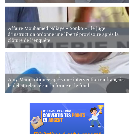
Affaire Mouhamed Ndiaye « Sonko » : le juge
d’instruction ordonne une liberté provisoire après la
clôture de l’enquête
Amy Mara critiquée après une intervention en français,
le débat relancé sur la forme et le fond