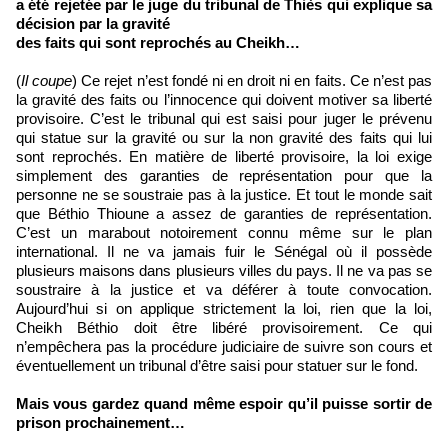
a été rejetée par le juge du tribunal de Thiès qui explique sa
décision par la gravité
des faits qui sont reprochés au Cheikh…
(
Il coupe
) Ce rejet n’est fondé ni en droit ni en faits. Ce n’est pas
la gravité des faits ou l’innocence qui doivent motiver sa liberté
provisoire. C’est le tribunal qui est saisi pour juger le prévenu
qui statue sur la gravité ou sur la non gravité des faits qui lui
sont reprochés. En matière de liberté provisoire, la loi exige
simplement des garanties de représentation pour que la
personne ne se soustraie pas à la justice. Et tout le monde sait
que Béthio Thioune a assez de garanties de représentation.
C’est un marabout notoirement connu même sur le plan
international. Il ne va jamais fuir le Sénégal où il possède
plusieurs maisons dans plusieurs villes du pays. Il ne va pas se
soustraire à la justice et va déférer à toute convocation.
Aujourd’hui si on applique strictement la loi, rien que la loi,
Cheikh Béthio doit être libéré provisoirement. Ce qui
n’empêchera pas la procédure judiciaire de suivre son cours et
éventuellement un tribunal d’être saisi pour statuer sur le fond.
Mais vous gardez quand même espoir qu’il puisse sortir de
prison prochainement…