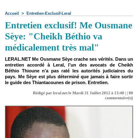
Accueil
>
Entretien-Exclusif-Leral
Entretien exclusif! Me Ousmane
Sèye: "Cheikh Béthio va
médicalement très mal"
LERAL.NET Me Ousmane Sèye crache ses vérités. Dans un
entretien accordé à Leral, l’un des avocats de Cheikh
Béthio Thioune n’a pas raté les autorités judiciaires du
pays. Me Sèye est plus déterminé que jamais à faire sortir
le guide des Thiantacounes de prison. Entretien.
Rédigé par leral.net le Mardi 31 Juillet 2012 à 13:40 | |
88
commentaire(s)|