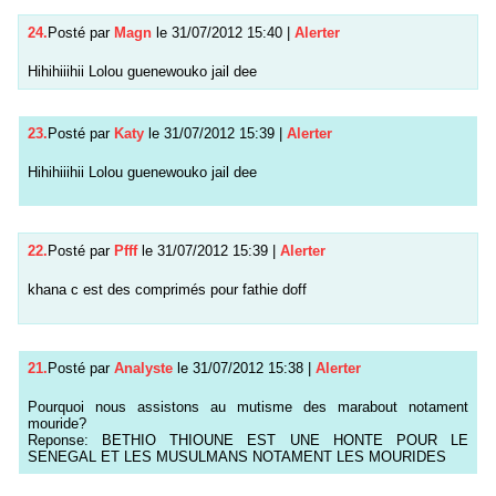
24.
Posté par
Magn
le 31/07/2012 15:40
|
Alerter
Hihihiiihii Lolou guenewouko jail dee
23.
Posté par
Katy
le 31/07/2012 15:39
|
Alerter
Hihihiiihii Lolou guenewouko jail dee
22.
Posté par
Pfff
le 31/07/2012 15:39
|
Alerter
khana c est des comprimés pour fathie doff
21.
Posté par
Analyste
le 31/07/2012 15:38
|
Alerter
Pourquoi nous assistons au mutisme des marabout notament
mouride?
Reponse: BETHIO THIOUNE EST UNE HONTE POUR LE
SENEGAL ET LES MUSULMANS NOTAMENT LES MOURIDES