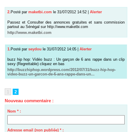
2.
Posté par
maketbi.com
le 31/07/2012 14:52
|
Alerter
Passez et Consulter des annonces gratuites et sans commission
partout au Sénégal sur http://www.maketbi.com
http://www.maketbi.com
1.
Posté par
seydou
le 31/07/2012 14:05
|
Alerter
buzz hip hop: Vidéo buzz : Un garçon de 6 ans rappe dans un clip
sexy (Regrettable) cliquez en bas
http://buzzhiphop.wordpress.com/2012/07/31/buzz-hip-hop-
video-buzz-un-garcon-de-6-ans-rappe-dans-un...
1
2
Nouveau commentaire :
Nom * :
Adresse email (non publiée) * :