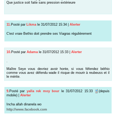
Que justice soit faite sans pression extérieure
11.
Posté par
Likma
le 31/07/2012 15:34
|
Alerter
C'est vraie Bethio doit prendre ses Viagras régulièrement
10.
Posté par
Adama
le 31/07/2012 15:33
|
Alerter
.
Maître Seye vous devriez avoir honte, si vous féfendez béthio
comme vous avez défendu wade il risque de mourir à reubeuss et il
le mérite.
9.
Posté par
yalla rek moy bour
le 31/07/2012 15:33
(depuis
mobile)
|
Alerter
Incha allah dinanela wo
http://www.facebook.com