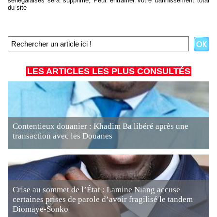
sénégalaises sera supprimé, Peut entraîner votre bannissement total
du site
LES ARTICLES LES PLUS CONSULTÉS
Contentieux douanier : Khadim Ba libéré après une
transaction avec les Douanes
Crise au sommet de l’État : Lamine Niang accuse
certaines prises de parole d’avoir fragilisé le tandem
Diomaye-Sonko