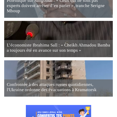
Polémique sur Sangomar : « Ceux qui ne sont pas
experts doivent arrêter d’en parler », tranche Serigne
Mboup
L’économiste Ibrahima Sall : « Cheikh Ahmadou Bamba
a toujours été en avance sur son temps »
Confrontée à des attaques russes quotidiennes,
l'Ukraine ordonne des évacuations à Kramatorsk