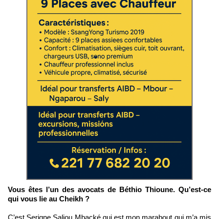
Vous êtes l’un des avocats de Béthio Thioune. Qu’est-ce
qui vous lie au Cheikh ?
C’est Serigne Saliou Mbacké qui est mon marabout qui m’a mis