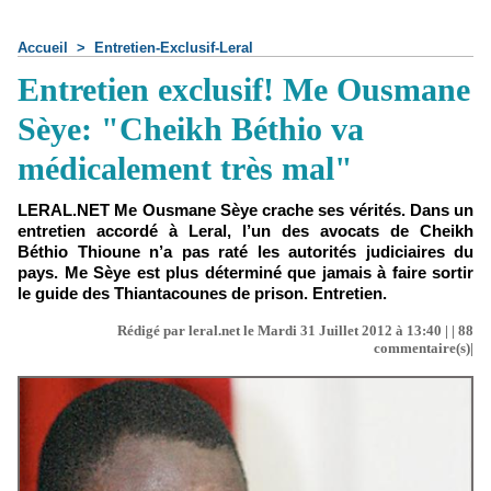
Accueil
>
Entretien-Exclusif-Leral
Entretien exclusif! Me Ousmane
Sèye: "Cheikh Béthio va
médicalement très mal"
LERAL.NET Me Ousmane Sèye crache ses vérités. Dans un
entretien accordé à Leral, l’un des avocats de Cheikh
Béthio Thioune n’a pas raté les autorités judiciaires du
pays. Me Sèye est plus déterminé que jamais à faire sortir
le guide des Thiantacounes de prison. Entretien.
Rédigé par leral.net le Mardi 31 Juillet 2012 à 13:40 | |
88
commentaire(s)|