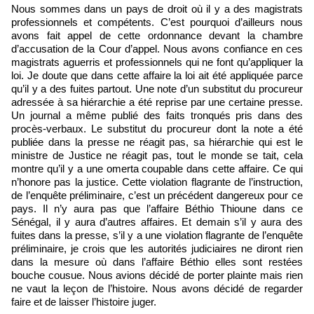
Nous sommes dans un pays de droit où il y a des magistrats
professionnels et compétents. C’est pourquoi d’ailleurs nous
avons fait appel de cette ordonnance devant la chambre
d’accusation de la Cour d’appel. Nous avons confiance en ces
magistrats aguerris et professionnels qui ne font qu’appliquer la
loi. Je doute que dans cette affaire la loi ait été appliquée parce
qu’il y a des fuites partout. Une note d’un substitut du procureur
adressée à sa hiérarchie a été reprise par une certaine presse.
Un journal a même publié des faits tronqués pris dans des
procès-verbaux. Le substitut du procureur dont la note a été
publiée dans la presse ne réagit pas, sa hiérarchie qui est le
ministre de Justice ne réagit pas, tout le monde se tait, cela
montre qu’il y a une omerta coupable dans cette affaire. Ce qui
n’honore pas la justice. Cette violation flagrante de l’instruction,
de l’enquête préliminaire, c’est un précédent dangereux pour ce
pays. Il n’y aura pas que l’affaire Béthio Thioune dans ce
Sénégal, il y aura d’autres affaires. Et demain s’il y aura des
fuites dans la presse, s’il y a une violation flagrante de l’enquête
préliminaire, je crois que les autorités judiciaires ne diront rien
dans la mesure où dans l’affaire Béthio elles sont restées
bouche cousue. Nous avions décidé de porter plainte mais rien
ne vaut la leçon de l’histoire. Nous avons décidé de regarder
faire et de laisser l’histoire juger.