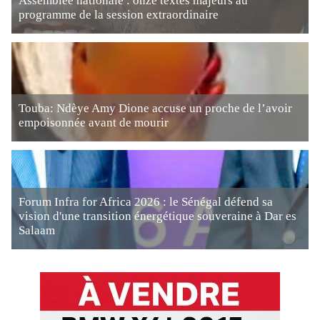
Assemblée nationale : onze textes majeurs au
programme de la session extraordinaire
Touba: Ndèye Amy Dione accuse un proche de l’avoir
empoisonnée avant de mourir
Forum Infra for Africa 2026 : le Sénégal défend sa
vision d'une transition énergétique souveraine à Dar es
Salaam