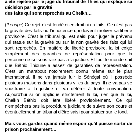
a été rejetée par le juge du tribunal de Thiès qui explique sa
décision par la gravité
des faits qui sont reprochés au Cheikh…
(
Il coupe
) Ce rejet n’est fondé ni en droit ni en faits. Ce n’est pas
la gravité des faits ou l’innocence qui doivent motiver sa liberté
provisoire. C’est le tribunal qui est saisi pour juger le prévenu
qui statue sur la gravité ou sur la non gravité des faits qui lui
sont reprochés. En matière de liberté provisoire, la loi exige
simplement des garanties de représentation pour que la
personne ne se soustraie pas à la justice. Et tout le monde sait
que Béthio Thioune a assez de garanties de représentation.
C’est un marabout notoirement connu même sur le plan
international. Il ne va jamais fuir le Sénégal où il possède
plusieurs maisons dans plusieurs villes du pays. Il ne va pas se
soustraire à la justice et va déférer à toute convocation.
Aujourd’hui si on applique strictement la loi, rien que la loi,
Cheikh Béthio doit être libéré provisoirement. Ce qui
n’empêchera pas la procédure judiciaire de suivre son cours et
éventuellement un tribunal d’être saisi pour statuer sur le fond.
Mais vous gardez quand même espoir qu’il puisse sortir de
prison prochainement…