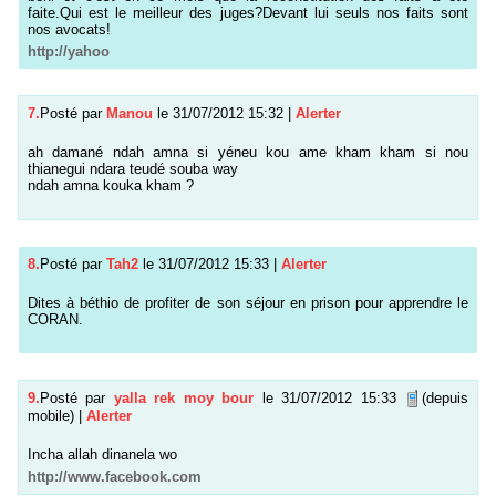
faite.Qui est le meilleur des juges?Devant lui seuls nos faits sont
nos avocats!
http://yahoo
7.
Posté par
Manou
le 31/07/2012 15:32
|
Alerter
ah damané ndah amna si yéneu kou ame kham kham si nou
thianegui ndara teudé souba way
ndah amna kouka kham ?
8.
Posté par
Tah2
le 31/07/2012 15:33
|
Alerter
Dites à béthio de profiter de son séjour en prison pour apprendre le
CORAN.
9.
Posté par
yalla rek moy bour
le 31/07/2012 15:33
(depuis
mobile)
|
Alerter
Incha allah dinanela wo
http://www.facebook.com