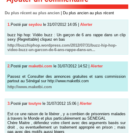
Du plus récent au plus ancien
|
Du plus ancien au plus récent
1.
Posté par
seydou
le 31/07/2012 14:05
|
Alerter
buzz hip hop: Vidéo buzz : Un garçon de 6 ans rappe dans un clip
sexy (Regrettable) cliquez en bas
http://buzzhiphop.wordpress.com/2012/07/31/buzz-hip-hop-
video-buzz-un-garcon-de-6-ans-rappe-dans-un...
2.
Posté par
maketbi.com
le 31/07/2012 14:52
|
Alerter
Passez et Consulter des annonces gratuites et sans commission
partout au Sénégal sur http://www.maketbi.com
http://www.maketbi.com
3.
Posté par
toutyre
le 31/07/2012 15:06
|
Alerter
Est ce une raison de le libérer , y a combien de prisonniers malades
à travers le Monde et plus particuliérement au SENEGAL
Chére Maitre , défendez votre client avec des arguments basés sur
droit , ou eventuellement un traitement approprié en prison ; mais
pas avec des motifs aussi légers