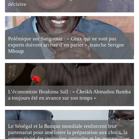
décisive
Polémique sur Sangomar : « Ceux qui ne sont pas
experts doivent arrêter d’en parler », tranche Serigne
Mboup
L’économiste Ibrahima Sall : « Cheikh Ahmadou Bamba
a toujours été en avance sur son temps »
Le Sénégal et la Banque mondiale renforcent leur
partenariat pour améliorer la préparation aux chocs, la
connectivité des territoires agricoles et les perspectives