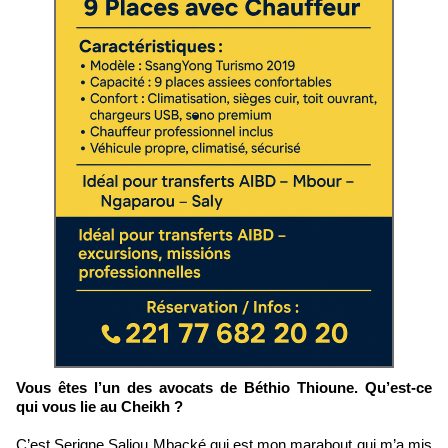
Vous êtes l’un des avocats de Béthio Thioune. Qu’est-ce
qui vous lie au Cheikh ?
C’est Serigne Saliou Mbacké qui est mon marabout qui m’a mis