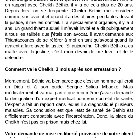
en rapport avec Cheikh Béthio, il y a de cela plus de 20 ans.
Depuis lors, on se fréquente. Cheikh Béthio me considère
comme son avocat et quand il a des affaires pendantes devant
la justice, il me les confiait. Il a spécialement organisé, il y a 3
ans, un grand thiant auquel il m’avait invité et a dit publiquement
à tous les talibés que j’étais son avocat. Il avait demandé aux
Thiantacounes de se référer à moi en tant qu’avocat quand ils
avaient affaire avec la justice. Si aujourd’hui Cheikh Béthio a eu
maille avec la justice, c’est mon devoir de me lever et de le
défendre.
Comment va le Cheikh, 3 mois après son arrestation ?
Moralement, Béthio va bien parce que c’est un homme qui croit
en Dieu et à son guide Serigne Saliou Mbacké. Mais
médicalement, il va mal parce que moi-même j’avais demandé
la désignation d’un expert médical pour voir son état de santé.
L’expert a fait un rapport dans lequel il a diagnostiqué plusieurs
maladies. Sa conclusion est que l’état de santé de Béthio est
difficilement compatible avec l’incarcération. Donc, la place du
Cheikh n’est pas en prison mais chez lui.
Votre demande de mise en liberté provisoire de votre client