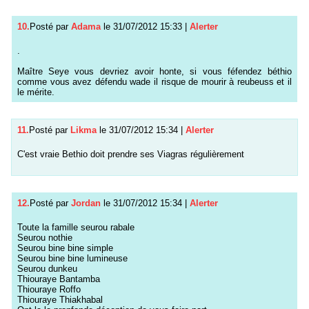
10.
Posté par
Adama
le 31/07/2012 15:33
|
Alerter
.
Maître Seye vous devriez avoir honte, si vous féfendez béthio
comme vous avez défendu wade il risque de mourir à reubeuss et il
le mérite.
11.
Posté par
Likma
le 31/07/2012 15:34
|
Alerter
C'est vraie Bethio doit prendre ses Viagras régulièrement
12.
Posté par
Jordan
le 31/07/2012 15:34
|
Alerter
Toute la famille seurou rabale
Seurou nothie
Seurou bine bine simple
Seurou bine bine lumineuse
Seurou dunkeu
Thiouraye Bantamba
Thiouraye Roffo
Thiouraye Thiakhabal