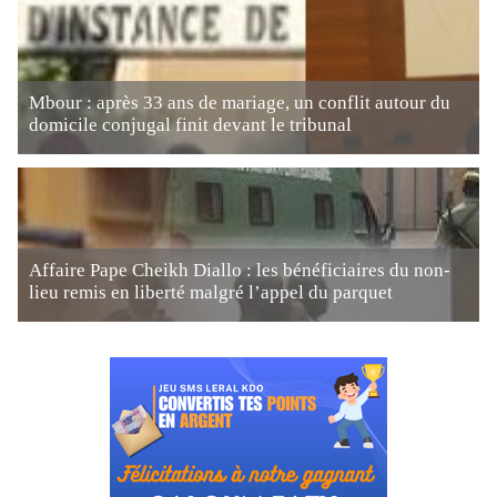
Mbour : après 33 ans de mariage, un conflit autour du
domicile conjugal finit devant le tribunal
Affaire Pape Cheikh Diallo : les bénéficiaires du non-
lieu remis en liberté malgré l’appel du parquet