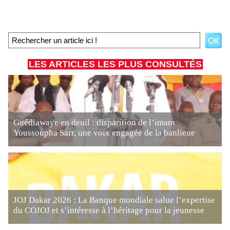
LES ARTICLES LES PLUS CONSULTÉS
Guédiawaye en deuil : disparition de l’imam
Youssoupha Sarr, une voix engagée de la banlieue
JOJ Dakar 2026 : La Banque mondiale salue l’expertise
du COJOJ et s’intéresse à l’héritage pour la jeunesse