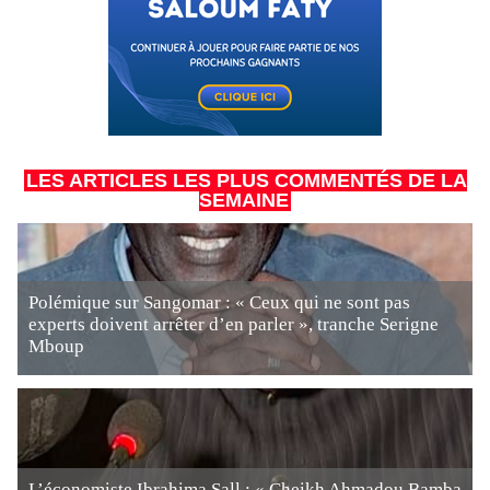
LES ARTICLES LES PLUS COMMENTÉS DE LA
SEMAINE
Polémique sur Sangomar : « Ceux qui ne sont pas
experts doivent arrêter d’en parler », tranche Serigne
Mboup
L’économiste Ibrahima Sall : « Cheikh Ahmadou Bamba