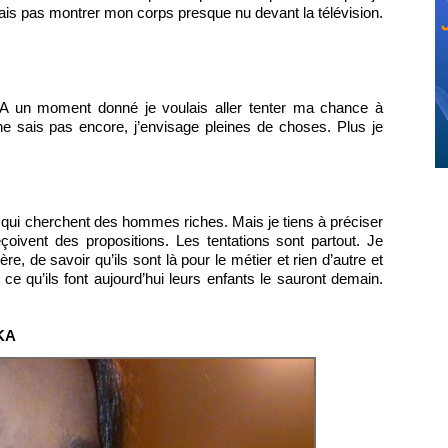
e vais pas montrer mon corps presque nu devant la télévision.
, A un moment donné je voulais aller tenter ma chance à
ne sais pas encore, j’envisage pleines de choses. Plus je
qui cherchent des hommes riches. Mais je tiens à préciser
oivent des propositions. Les tentations sont partout. Je
e, de savoir qu’ils sont là pour le métier et rien d’autre et
 ce qu’ils font aujourd’hui leurs enfants le sauront demain.
OKA