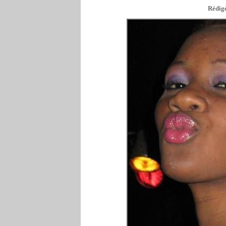
Rédigé