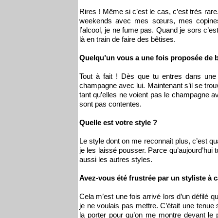
Rires ! Même si c’est le cas, c’est très rar
weekends avec mes sœurs, mes copines, m
l’alcool, je ne fume pas. Quand je sors c’e
là en train de faire des bêtises.
Quelqu’un vous a une fois proposée de 
Tout à fait ! Dès que tu entres dans une
champagne avec lui. Maintenant s’il se trou
tant qu’elles ne voient pas le champagne avec
sont pas contentes.
Quelle est votre style ?
Le style dont on me reconnait plus, c’est
je les laissé pousser. Parce qu’aujourd’hui
aussi les autres styles.
Avez-vous été frustrée par un styliste à 
Cela m’est une fois arrivé lors d’un défilé 
je ne voulais pas mettre. C’était une tenue s
la porter pour qu’on me montre devant le 