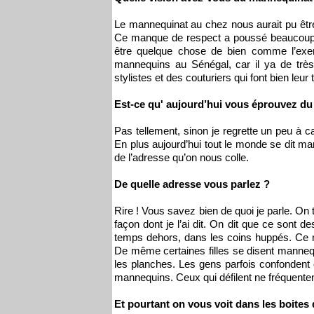
Le mannequinat au chez nous aurait pu être
Ce manque de respect a poussé beaucoup 
être quelque chose de bien comme l’ex
mannequins au Sénégal, car il ya de très be
stylistes et des couturiers qui font bien leur
Est-ce qu' aujourd’hui vous éprouvez du 
Pas tellement, sinon je regrette un peu à
En plus aujourd’hui tout le monde se dit man
de l’adresse qu’on nous colle.
De quelle adresse vous parlez ?
Rire ! Vous savez bien de quoi je parle. On 
façon dont je l’ai dit. On dit que ce sont des
temps dehors, dans les coins huppés. Ce n
De même certaines filles se disent mannequ
les planches. Les gens parfois confondent 
mannequins. Ceux qui défilent ne fréquenten
Et pourtant on vous voit dans les boites 