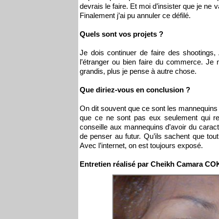
devrais le faire. Et moi d’insister que je n
Finalement j’ai pu annuler ce défilé.
Quels sont vos projets ?
Je dois continuer de faire des shootings
l’étranger ou bien faire du commerce. Je 
grandis, plus je pense à autre chose.
Que diriez-vous en conclusion ?
On dit souvent que ce sont les mannequins 
que ce ne sont pas eux seulement qui reç
conseille aux mannequins d’avoir du caractèr
de penser au futur. Qu’ils sachent que tout
Avec l’internet, on est toujours exposé.
Entretien réalisé par Cheikh Camara C