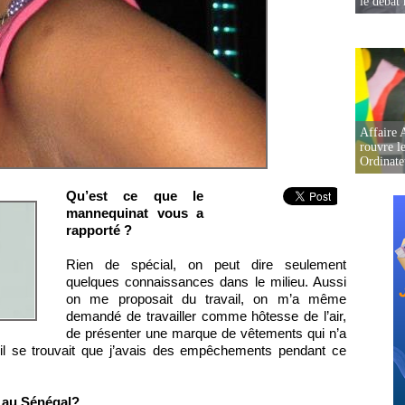
le débat 
Affaire 
rouvre l
Ordinate
Qu’est ce que le
mannequinat vous a
rapporté ?
Rien de spécial, on peut dire seulement
quelques connaissances dans le milieu. Aussi
on me proposait du travail, on m’a même
demandé de travailler comme hôtesse de l’air,
de présenter une marque de vêtements qui n’a
il se trouvait que j’avais des empêchements pendant ce
 au Sénégal?