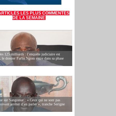
ARTICLES LES PLUS COMMENTÉS
DE LA SEMAINE
es 125 milliards : l’enquête judiciaire est
, le dossier Farba Ngom entre dans sa phase
e sur Sangomar : « Ceux qui ne sont pas
oivent arrêter d’en parler », tranche Serigne