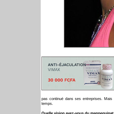
pas continué dans ses entreprises. Mais 
temps.
Quelle vision avez-vous du mannequinat