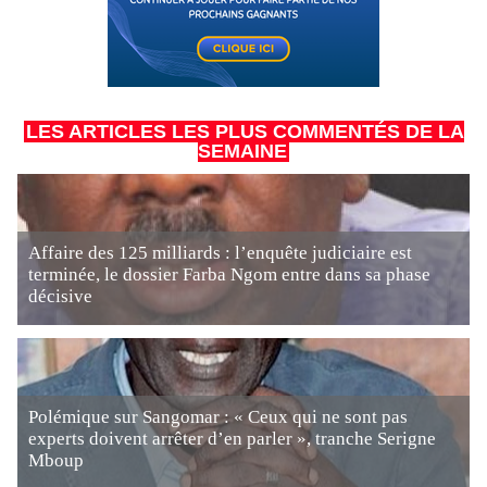
LES ARTICLES LES PLUS COMMENTÉS DE LA
SEMAINE
Affaire des 125 milliards : l’enquête judiciaire est
terminée, le dossier Farba Ngom entre dans sa phase
décisive
Polémique sur Sangomar : « Ceux qui ne sont pas
experts doivent arrêter d’en parler », tranche Serigne
Mboup