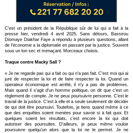
C’est un président de la République sûr de lui qui a fait à la
presse hier, vendredi 4 avril 2025. Sans détours, Bassirou
Diomaye Diakhar Faye a répondu à plusieurs questions, allant
de l’économie a la diplomatie en passant par la justice. Souvent
sous un ton sec et menaçant. Morceaux choisis.
Traque contre Macky Sall ?
« Je ne regarde pas qui a fait ou qui n’a pas fait. C’est moi qui ai
juré de respecter la loi et de faire respecter la loi. Quand un
operateur économique est arrêté, il n’y a pas de problèmes.
Mais quand il s’agit d’un homme politique, on dit que c’est un
règlement de compte. Je ne peux poursuivre personne. C’est le
travail de la justice. C’est à elle et a seule seulement de décider
de qui doit être poursuivi. Toutefois, je tiens quand même à ce
que des enquêtes soient menées pour savoir si à fait quoi. Et
quelques soient les résultats, c’est encore la loi qui doit
autoriser des poursuites. D’ailleurs, je peux même vouloir
poursuivre quelqu’un alors que la loi ne le permet. Je ne