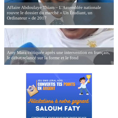
Affaire Abdoulaye Thiam – L'Assemblée nationale
rouvre le dossier du marché « Un Étudiant, un
Ordinateur » de 2017
Amy Mara critiquée après une intervention en français,
le débat relancé sur la forme et le fond