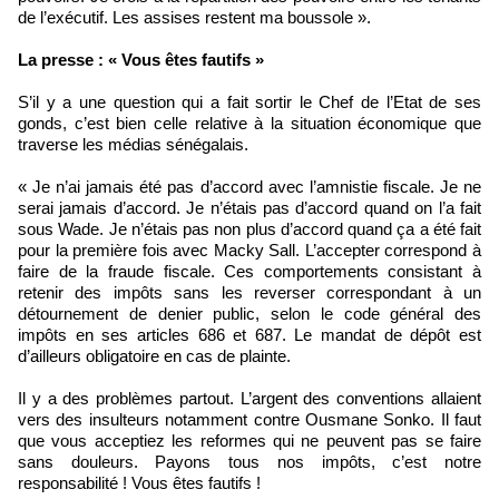
de l’exécutif. Les assises restent ma boussole ».
La presse : « Vous êtes fautifs »
S’il y a une question qui a fait sortir le Chef de l’Etat de ses
gonds, c’est bien celle relative à la situation économique que
traverse les médias sénégalais.
« Je n’ai jamais été pas d’accord avec l’amnistie fiscale. Je ne
serai jamais d’accord. Je n’étais pas d’accord quand on l’a fait
sous Wade. Je n’étais pas non plus d’accord quand ça a été fait
pour la première fois avec Macky Sall. L’accepter correspond à
faire de la fraude fiscale. Ces comportements consistant à
retenir des impôts sans les reverser correspondant à un
détournement de denier public, selon le code général des
impôts en ses articles 686 et 687. Le mandat de dépôt est
d’ailleurs obligatoire en cas de plainte.
Il y a des problèmes partout. L’argent des conventions allaient
vers des insulteurs notamment contre Ousmane Sonko. Il faut
que vous acceptiez les reformes qui ne peuvent pas se faire
sans douleurs. Payons tous nos impôts, c’est notre
responsabilité ! Vous êtes fautifs !