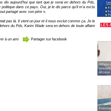
ous dis aujourd’hui que tant que je serai en dehors du Pds,
politique dans ce pays. Oui, je le dis parce qu’il m’a exclu
tout partagé avec son père
».
ait pas là. Il vient un jour et il nous exclut comme ça. Je le
LES 
dehors du Pds, Karim Wade sera en dehors de toute affaire
er à un ami
Partager sur facebook
Affaire d
terminée
décisive
Polémiqu