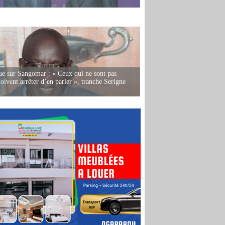
e sur Sangomar : « Ceux qui ne sont pas
oivent arrêter d’en parler », tranche Serigne