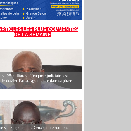
ARTICLES LES PLUS COMMENTÉS
DE LA SEMAINE
es 125 milliards : l’enquête judiciaire est
, le dossier Farba Ngom entre dans sa phase
e sur Sangomar : « Ceux qui ne sont pas