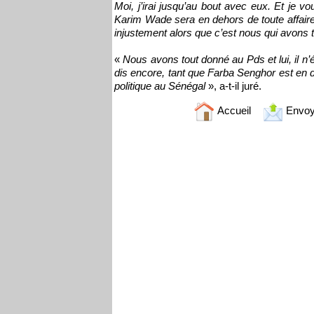
Moi, j’irai jusqu’au bout avec eux. Et je v
Karim Wade sera en dehors de toute affaire 
injustement alors que c’est nous qui avons 
«
Nous avons tout donné au Pds et lui, il n’ét
dis encore, tant que Farba Senghor est en 
politique au Sénégal
», a-t-il juré.
Accueil
Envoy