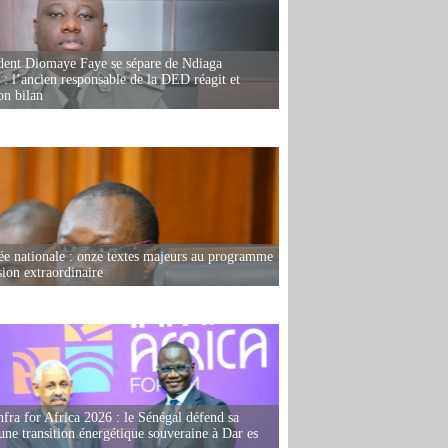
dent Diomaye Faye se sépare de Ndiaga
: l’ancien responsable de la DED réagit et
on bilan
e nationale : onze textes majeurs au programme
sion extraordinaire
fra for Africa 2026 : le Sénégal défend sa
'une transition énergétique souveraine à Dar es