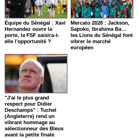
Équipe du Sénégal : Xavi
Mercato 2026 : Jackson,
Hernandez ouvre la
Sapoko, Ibrahima Ba…
porte, la FSF saisira-t-
les Lions du Sénégal font
elle l'opportunité ?
vibrer le marché
européen
"J'ai le plus grand
respect pour Didier
Deschamps" : Tuchel
(Angleterre) rend un
vibrant hommage au
sélectionneur des Bleus
avant la petite finale