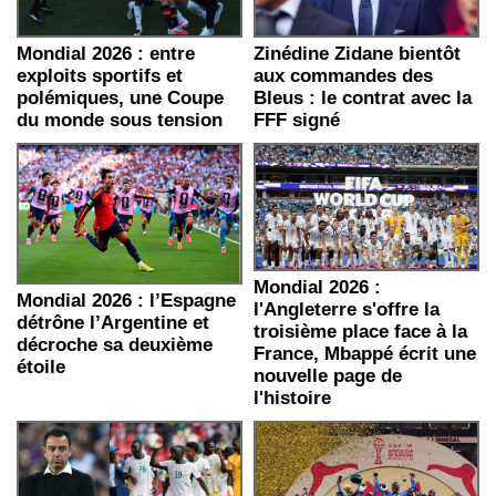
Mondial 2026 : entre
Zinédine Zidane bientôt
exploits sportifs et
aux commandes des
polémiques, une Coupe
Bleus : le contrat avec la
du monde sous tension
FFF signé
Mondial 2026 :
Mondial 2026 : l’Espagne
l'Angleterre s'offre la
détrône l’Argentine et
troisième place face à la
décroche sa deuxième
France, Mbappé écrit une
étoile
nouvelle page de
l'histoire