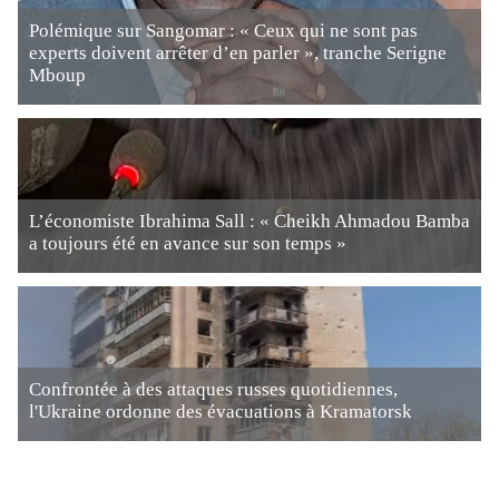
Polémique sur Sangomar : « Ceux qui ne sont pas
experts doivent arrêter d’en parler », tranche Serigne
Mboup
L’économiste Ibrahima Sall : « Cheikh Ahmadou Bamba
a toujours été en avance sur son temps »
Confrontée à des attaques russes quotidiennes,
l'Ukraine ordonne des évacuations à Kramatorsk