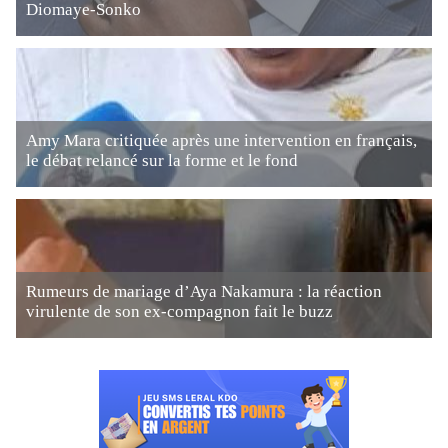
Diomaye-Sonko
Amy Mara critiquée après une intervention en français,
le débat relancé sur la forme et le fond
Rumeurs de mariage d’Aya Nakamura : la réaction
virulente de son ex-compagnon fait le buzz