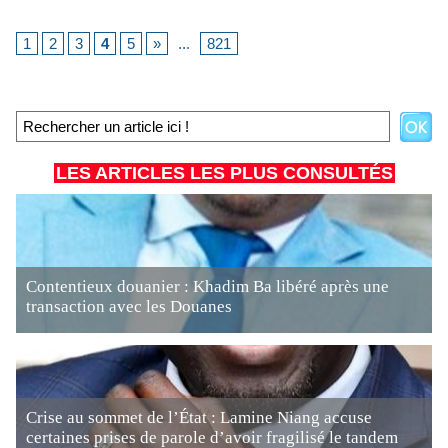
1
2
3
4
5
»
...
821
LES ARTICLES LES PLUS CONSULTÉS
Contentieux douanier : Khadim Ba libéré après une
transaction avec les Douanes
Crise au sommet de l’État : Lamine Niang accuse
certaines prises de parole d’avoir fragilisé le tandem