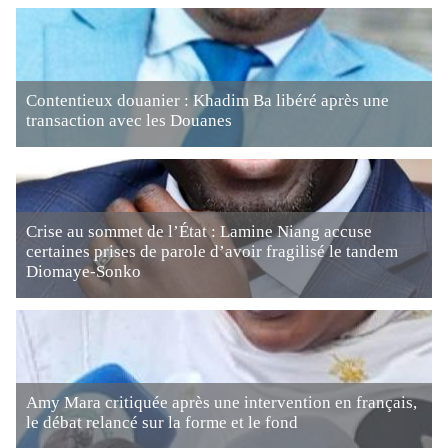
Contentieux douanier : Khadim Ba libéré après une
transaction avec les Douanes
Crise au sommet de l’État : Lamine Niang accuse
certaines prises de parole d’avoir fragilisé le tandem
Diomaye-Sonko
Amy Mara critiquée après une intervention en français,
le débat relancé sur la forme et le fond