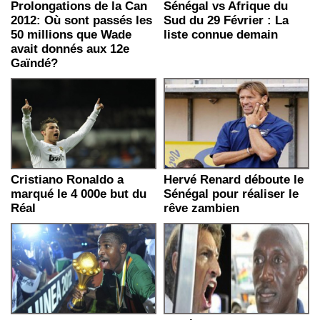
Prolongations de la Can
Sénégal vs Afrique du
2012: Où sont passés les
Sud du 29 Février : La
50 millions que Wade
liste connue demain
avait donnés aux 12e
Gaïndé?
Cristiano Ronaldo a
Hervé Renard déboute le
marqué le 4 000e but du
Sénégal pour réaliser le
Réal
rêve zambien