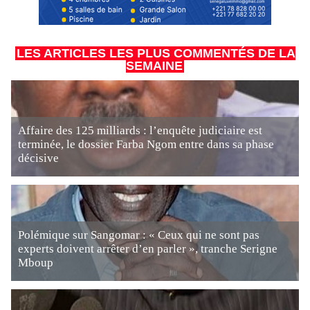
LES ARTICLES LES PLUS COMMENTÉS DE LA
SEMAINE
Affaire des 125 milliards : l’enquête judiciaire est
terminée, le dossier Farba Ngom entre dans sa phase
décisive
Polémique sur Sangomar : « Ceux qui ne sont pas
experts doivent arrêter d’en parler », tranche Serigne
Mboup