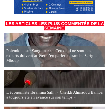
LES ARTICLES LES PLUS COMMENTÉS DE LA
SEMAINE
Polémique sur Sangomar : « Ceux qui ne sont pas
experts doivent arrêter d’en parler », tranche Serigne
Mboup
L’économiste Ibrahima Sall : « Cheikh Ahmadou Bamba
a toujours été en avance sur son temps »