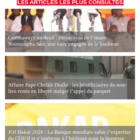
LES ARTICLES LES PLUS CONSULTÉS
Guédiawaye en deuil : disparition de l’imam
Youssoupha Sarr, une voix engagée de la banlieue
Affaire Pape Cheikh Diallo : les bénéficiaires du non-
lieu remis en liberté malgré l’appel du parquet
JOJ Dakar 2026 : La Banque mondiale salue l’expertise
du COJOJ et s’intéresse à l’héritage pour la jeunesse