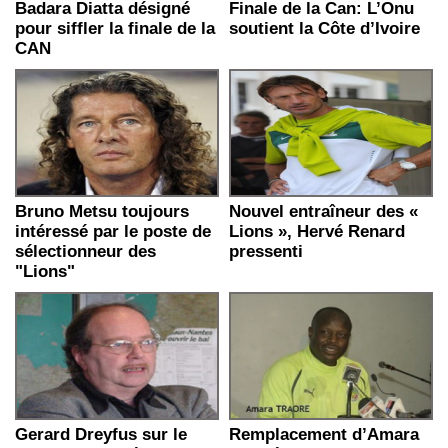
Badara Diatta désigné
Finale de la Can: L’Onu
pour siffler la finale de la
soutient la Côte d’Ivoire
CAN
Bruno Metsu toujours
Nouvel entraîneur des «
intéressé par le poste de
Lions », Hervé Renard
sélectionneur des
pressenti
"Lions"
Gerard Dreyfus sur le
Remplacement d’Amara