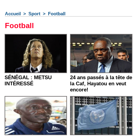
Accueil
>
Sport
>
Football
Football
SÉNÉGAL : METSU
24 ans passés à la tête de
INTÉRESSÉ
la Caf, Hayatou en veut
encore!