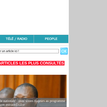
TÉLÉ / RADIO
PEOPLE
ARTICLES LES PLUS CONSULTÉS
e nationale : onze textes majeurs au programme
sion extraordinaire