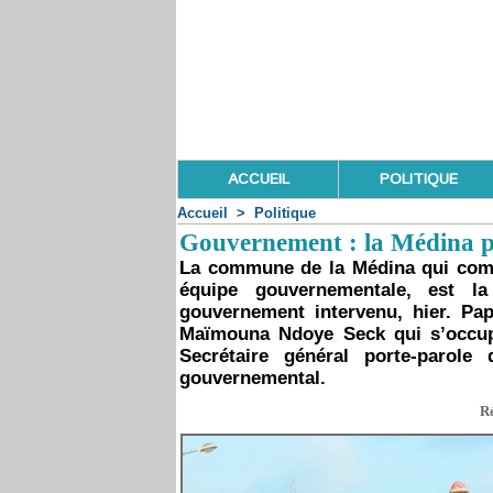
ACCUEIL
POLITIQUE
Accueil
>
Politique
Gouvernement : la Médina pe
La commune de la Médina qui comp
équipe gouvernementale, est l
gouvernement intervenu, hier. Pa
Maïmouna Ndoye Seck qui s’occup
Secrétaire général porte-parole
gouvernemental.
Ré