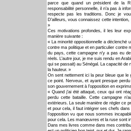
parce que quand un président de la Ré
responsabilité personnelle, il n’a pas à inf
respecte pas les traditions. Donc je vou
D’ailleurs, vous connaissez cette intentio
»
Ces motivations profondes, il les leur ex
manière suivante :
« La minorité oppositionnelle a déclenché un
contre ma politique et en particulier contre 
du pays, cette campagne n’y a pas eu de g
réels. L’autre jour, je me suis rendu en A
qui se passait) au Sénégal. La capacité de n
la hauteur. »
On sent nettement ici la peur bleue que le
ce point. Nerveux, et ayant presque perdu le
son gouvernement à l’opposition en expriman
« Quand j’ai été attaqué, ceux qui ont réa
perdu cette bataille. Cette campagne n’a
extérieurs. La seule manière de régler ce pr
et pour cela, il faut intégrer ses chefs da
l’opposition vu que nous sommes incapables
pour cela. Les manœuvres et la ruse sont ind
Dans mes livres comme dans mes contributi
est un politicien bon teint, pur et dur. Je rap