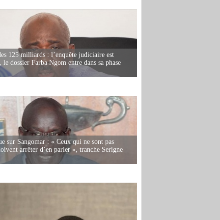
es 125 milliards : l’enquête judiciaire est
, le dossier Farba Ngom entre dans sa phase
e sur Sangomar : « Ceux qui ne sont pas
oivent arrêter d’en parler », tranche Serigne