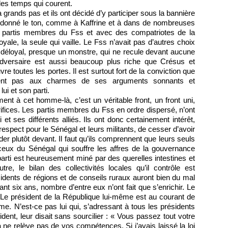
les temps qui courent.
grands pas et ils ont décidé d’y participer sous la bannière
à donné le ton, comme à Kaffrine et à dans de nombreuses
tre partis membres du Fss et avec des compatriotes de la
royale, la seule qui vaille. Le Fss n’avait pas d’autres choix
ire déloyal, presque un monstre, qui ne recule devant aucune
t adversaire est aussi beaucoup plus riche que Crésus et
 toutes les portes. Il est surtout fort de la conviction que
tent pas aux charmes de ses arguments sonnants et
ui et son parti.
ment à cet homme-là, c’est un véritable front, un front uni,
rifices. Les partis membres du Fss en ordre dispersé, n’ont
 ses différents alliés. Ils ont donc certainement intérêt,
respect pour le Sénégal et leurs militants, de cesser d’avoir
der plutôt devant. Il faut qu’ils comprennent que leurs seuls
eux du Sénégal qui souffre les affres de la gouvernance
parti est heureusement miné par des querelles intestines et
tre, le bilan des collectivités locales qu’il contrôle est
dents de régions et de conseils ruraux auront bien du mal
nt six ans, nombre d’entre eux n’ont fait que s’enrichir. Le
t. Le président de la République lui-même est au courant de
âme. N’est-ce pas lui qui, s’adressant à tous les présidents
dent, leur disait sans sourcilier : « Vous passez tout votre
 ne relève pas de vos compétences. Si j’avais laissé la loi