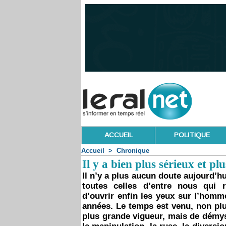
ACCUEIL
POLITIQUE
Accueil
>
Chronique
Il y a bien plus sérieux et 
Il n’y a plus aucun doute aujourd’h
toutes celles d’entre nous qui r
d’ouvrir enfin les yeux sur l’homm
années. Le temps est venu, non pl
plus grande vigueur, mais de démysti