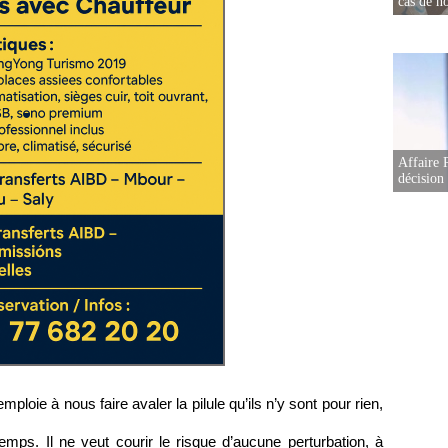
cas de no
Affaire 
décision
ploie à nous faire avaler la pilule qu’ils n’y sont pour rien,
emps. Il ne veut courir le risque d’aucune perturbation, à