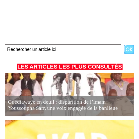
LES ARTICLES LES PLUS CONSULTÉS
Guédiawaye en deuil : disparition de l’imam
Youssoupha Sarr, une voix engagée de la banlieue