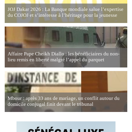
JOJ Dakar 2026 : La Banque mondiale salue l’expertise
du COJOJ et s’intéresse à l’héritage pour la jeunesse
Affaire Pape Cheikh Diallo : les bénéficiaires du non-
lieu remis en liberté malgré l’appel du parquet
Mbour : après 33 ans de mariage, un conflit autour du
domicile conjugal finit devant le tribunal