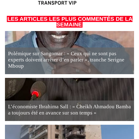
LES ARTICLES LES PLUS COMMENTÉS DE LA
SEMAINE
Polémique sur Sangomar : « Ceux qui ne sont pas
experts doivent arrêter d’en parler », tranche Serigne
Mboup
L’économiste Ibrahima Sall : « Cheikh Ahmadou Bamba
a toujours été en avance sur son temps »