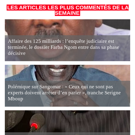
LES ARTICLES LES PLUS COMMENTÉS DE LA
SEMAINE
Affaire des 125 milliards : l’enquête judiciaire est
terminée, le dossier Farba Ngom entre dans sa phase
décisive
Polémique sur Sangomar : « Ceux qui ne sont pas
experts doivent arrêter d’en parler », tranche Serigne
Mboup