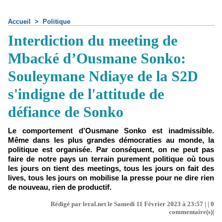
Accueil
>
Politique
Interdiction du meeting de
Mbacké d’Ousmane Sonko:
Souleymane Ndiaye de la S2D
s'indigne de l'attitude de
défiance de Sonko
Le comportement d’Ousmane Sonko est inadmissible.
Même dans les plus grandes démocraties au monde, la
politique est organisée. Par conséquent, on ne peut pas
faire de notre pays un terrain purement politique où tous
les jours on tient des meetings, tous les jours on fait des
lives, tous les jours on mobilise la presse pour ne dire rien
de nouveau, rien de productif.
Rédigé par leral.net le Samedi 11 Février 2023 à 23:57 | |
0
commentaire(s)|