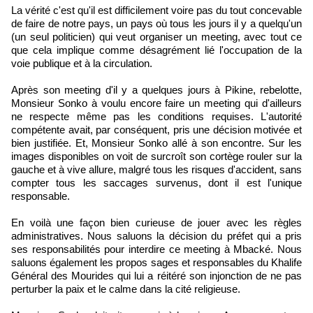
La vérité c'est qu'il est difficilement voire pas du tout concevable
de faire de notre pays, un pays où tous les jours il y a quelqu'un
(un seul politicien) qui veut organiser un meeting, avec tout ce
que cela implique comme désagrément lié l'occupation de la
voie publique et à la circulation.
Après son meeting d'il y a quelques jours à Pikine, rebelotte,
Monsieur Sonko à voulu encore faire un meeting qui d'ailleurs
ne respecte même pas les conditions requises. L'autorité
compétente avait, par conséquent, pris une décision motivée et
bien justifiée. Et, Monsieur Sonko allé à son encontre. Sur les
images disponibles on voit de surcroît son cortège rouler sur la
gauche et à vive allure, malgré tous les risques d'accident, sans
compter tous les saccages survenus, dont il est l'unique
responsable.
En voilà une façon bien curieuse de jouer avec les règles
administratives. Nous saluons la décision du préfet qui a pris
ses responsabilités pour interdire ce meeting à Mbacké. Nous
saluons également les propos sages et responsables du Khalife
Général des Mourides qui lui a réitéré son injonction de ne pas
perturber la paix et le calme dans la cité religieuse.