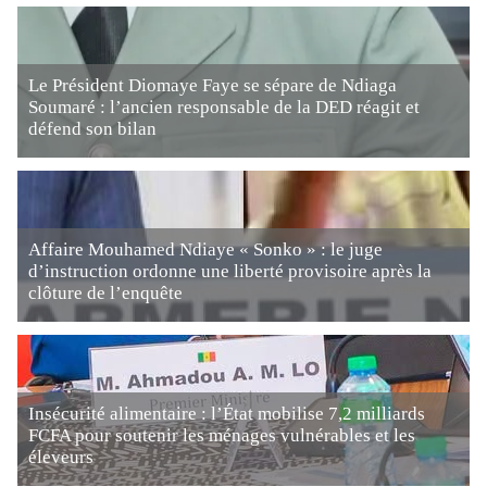
Le Président Diomaye Faye se sépare de Ndiaga
Soumaré : l’ancien responsable de la DED réagit et
défend son bilan
Affaire Mouhamed Ndiaye « Sonko » : le juge
d’instruction ordonne une liberté provisoire après la
clôture de l’enquête
Insécurité alimentaire : l’État mobilise 7,2 milliards
FCFA pour soutenir les ménages vulnérables et les
éleveurs