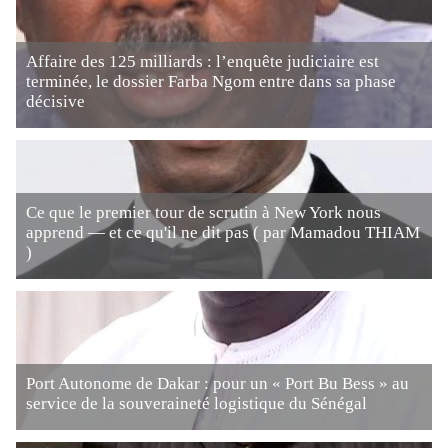
Affaire des 125 milliards : l’enquête judiciaire est
terminée, le dossier Farba Ngom entre dans sa phase
décisive
Ce que le premier tour de scrutin à New York nous
apprend — et ce qu'il ne dit pas ( par Mamadou THIAM
)
Port Autonome de Dakar : pour un « Port Bu Bess » au
service de la souveraineté logistique du Sénégal