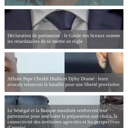
Déclaration de patrimoine : le Garde des Sceaux somme
les retardataires de se mettre en règle
Affaire Pape Cheikh Diallo et Djiby Dramé : leurs
avocats relancent la bataille pour une liberté provisoire
Le Sénégal et la Banque mondiale renforcent leur
partenariat pour améliorer la préparation aux chocs, la
connectivité des territoires agricoles et les perspectives
d’emploi