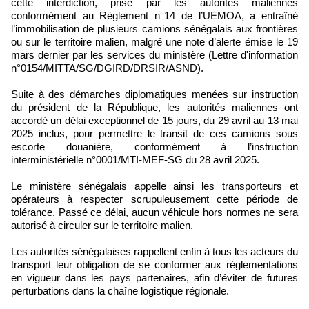
cette interdiction, prise par les autorités maliennes
conformément au Règlement n°14 de l’UEMOA, a entraîné
l’immobilisation de plusieurs camions sénégalais aux frontières
ou sur le territoire malien, malgré une note d’alerte émise le 19
mars dernier par les services du ministère (Lettre d'information
n°0154/MITTA/SG/DGIRD/DRSIR/ASND).
Suite à des démarches diplomatiques menées sur instruction
du président de la République, les autorités maliennes ont
accordé un délai exceptionnel de 15 jours, du 29 avril au 13 mai
2025 inclus, pour permettre le transit de ces camions sous
escorte douanière, conformément à l’instruction
interministérielle n°0001/MTI-MEF-SG du 28 avril 2025.
Le ministère sénégalais appelle ainsi les transporteurs et
opérateurs à respecter scrupuleusement cette période de
tolérance. Passé ce délai, aucun véhicule hors normes ne sera
autorisé à circuler sur le territoire malien.
Les autorités sénégalaises rappellent enfin à tous les acteurs du
transport leur obligation de se conformer aux réglementations
en vigueur dans les pays partenaires, afin d’éviter de futures
perturbations dans la chaîne logistique régionale.