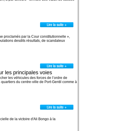
ue proclamés par la Cour constitutionnelle »,
pulations desdits résultats, de scandaleux
r les principales voies
êcher les véhicules des forces de l’ordre de
 quartiers du centre-ville de Port-Gentil comme à
ielle de la victoire d'Ali Bongo à la