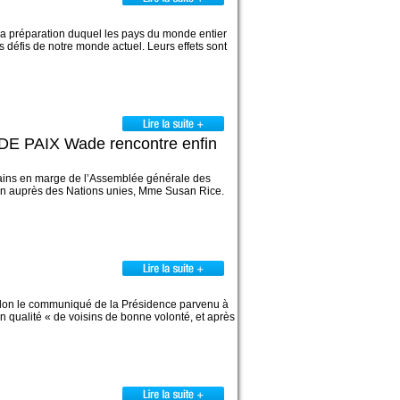
 la préparation duquel les pays du monde entier
défis de notre monde actuel. Leurs effets sont
AIX Wade rencontre enfin
icains en marge de l’Assemblée générale des
ain auprès des Nations unies, Mme Susan Rice.
, selon le communiqué de la Présidence parvenu à
n qualité « de voisins de bonne volonté, et après