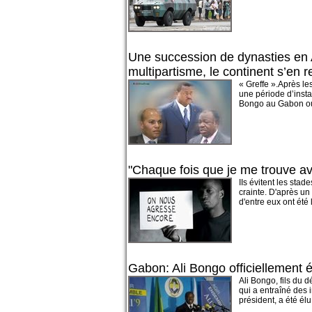
Une succession de dynasties en 
multipartisme, le continent s’en re
« Greffe ».Après l
une période d’inst
Bongo au Gabon o
"Chaque fois que je me trouve ave
IIs évitent les stad
crainte. D'après u
d'entre eux ont été l
Gabon: Ali Bongo officiellement é
Ali Bongo, fils du 
qui a entraîné des 
président, a été élu