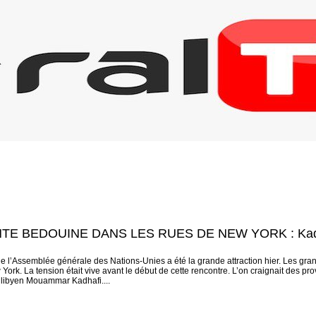
TE BEDOUINE DANS LES RUES DE NEW YORK : Kadhaf
e l’Assemblée générale des Nations-Unies a été la grande attraction hier. Les gr
ork. La tension était vive avant le début de cette rencontre. L’on craignait des 
libyen Mouammar Kadhafi....