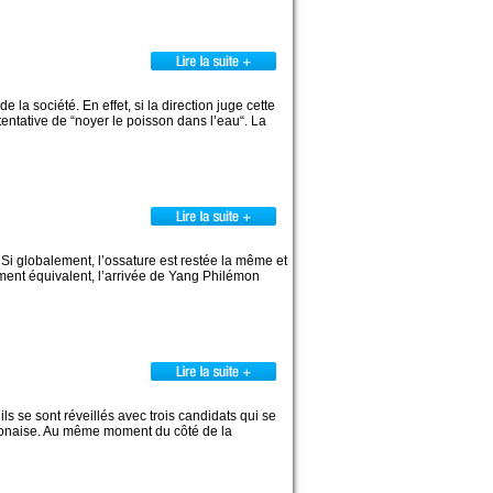
 la société. En effet, si la direction juge cette
tentative de “noyer le poisson dans l’eau“. La
 Si globalement, l’ossature est restée la même et
ent équivalent, l’arrivée de Yang Philémon
ls se sont réveillés avec trois candidats qui se
abonaise. Au même moment du côté de la