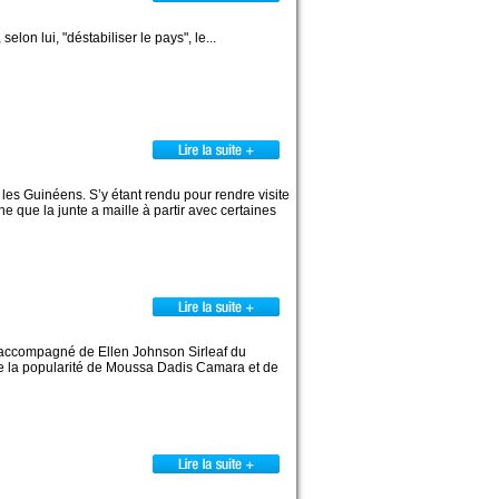
on lui, "déstabiliser le pays", le...
les Guinéens. S’y étant rendu pour rendre visite
nne que la junte a maille à partir avec certaines
 accompagné de Ellen Johnson Sirleaf du
de la popularité de Moussa Dadis Camara et de