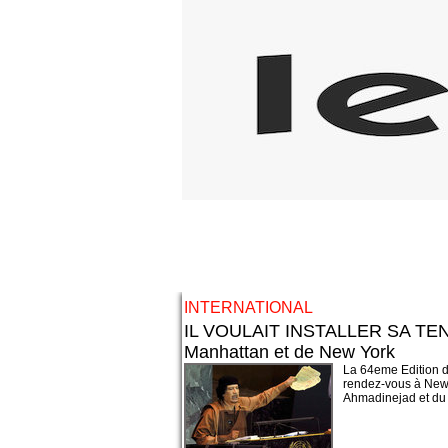
INTERNATIONAL
IL VOULAIT INSTALLER SA TEN
Manhattan et de New York
La 64eme Edition d
rendez-vous à New Y
Ahmadinejad et du 