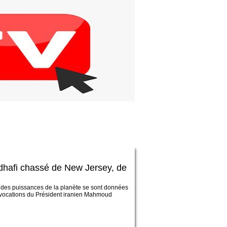
i chassé de New Jersey, de
andes puissances de la planète se sont données
provocations du Président iranien Mahmoud