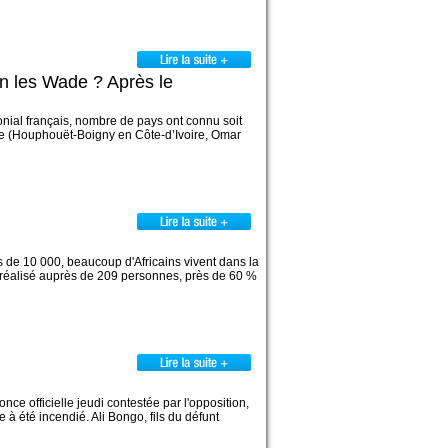
n les Wade ? Après le
nial français, nombre de pays ont connu soit
mme (Houphouët-Boigny en Côte-d’Ivoire, Omar
plus de 10 000, beaucoup d'Africains vivent dans la
 réalisé auprès de 209 personnes, près de 60 %
ce officielle jeudi contestée par l'opposition,
 à été incendié. Ali Bongo, fils du défunt