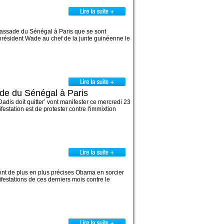
mbassade du Sénégal à Paris que se sont
 président Wade au chef de la junte guinéenne le
de du Sénégal à Paris
dis doit quitter’ vont manifester ce mercredi 23
station est de protester contre l'immixtion
font de plus en plus précises Obama en sorcier
estations de ces derniers mois contre le