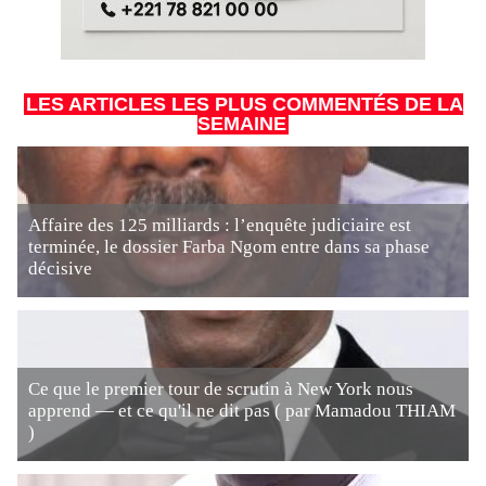
LES ARTICLES LES PLUS COMMENTÉS DE LA
SEMAINE
Affaire des 125 milliards : l’enquête judiciaire est
terminée, le dossier Farba Ngom entre dans sa phase
décisive
Ce que le premier tour de scrutin à New York nous
apprend — et ce qu'il ne dit pas ( par Mamadou THIAM
)