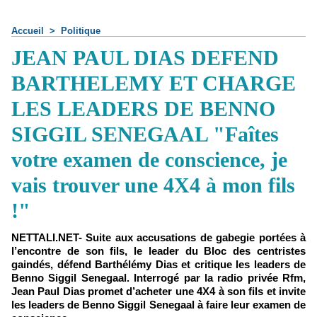
Accueil
>
Politique
JEAN PAUL DIAS DEFEND
BARTHELEMY ET CHARGE
LES LEADERS DE BENNO
SIGGIL SENEGAAL "Faîtes
votre examen de conscience, je
vais trouver une 4X4 à mon fils
!"
NETTALI.NET- Suite aux accusations de gabegie portées à
l’encontre de son fils, le leader du Bloc des centristes
gaindés, défend Barthélémy Dias et critique les leaders de
Benno Siggil Senegaal. Interrogé par la radio privée Rfm,
Jean Paul Dias promet d’acheter une 4X4 à son fils et invite
les leaders de Benno Siggil Senegaal à faire leur examen de