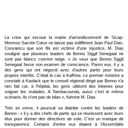
La crise qui secoue la mairie d’arrondissement de Sicap-
Mermoz-Sacrée Cœur ne laisse pas indifférent Jean Paul Dias.
Convaincu que son fils est victime d’une injustice, M. Dias
souligne que plusieurs leaders de Benno Siggil Senegaal ne
sont pas blancs comme neige. « Je veux que Benno Siggil
Senegaal fasse son examen de conscience. Parmi eux, il y a
des gens qui ont négocié avec d’autres partis pour leurs
propres intérêts. C’était le cas à Kaffrine. Le premier ministre a
constaté à Kaolack que le conseil régional dirigé par Benno n’a
rien fait car, à l’hôpital, les gens utilisent des kleenex pour
soigner les malades. A Tambacounda, aussi c’est le même
scénario. Ils n’ont pas de bilan », fulmine M. Dias.
Très en verve, il poursuit sa diatribe contre les leaders de
Benno : « il y a des chefs de partis qui se réunissent avec leurs
élus pour donner des directives de vote. C’est un manque de
transparence. Certains d’entre eux étaient à l’Assemblée