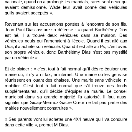
nationale, quand on a prolongé les mandats, rares sont ceux qui
avaient démissionné. Wade leur avait donné des véhicules
qu’ils avaient acceptés ».
Revenant sur les accusations portées à l’encontre de son fils,
Jean Paul Dias assure sa défense : « quand Barthélémy Dias
est né, il a trouvé deux véhicules dans sa maison. Des
véhicules neufs qui l’amenaient à l’école. Quand il est allé aux
Usa, il a acheté son véhicule. Quand il est allé au Ps, c’est avec
son propre véhicule, donc Barthélémy Dias n’est pas mystifié
par un véhicule ».
Et de plaider : « c’est tout à fait normal qu’il désire équiper une
mairie où, il n’y a ni fax, ni internet. Une mairie où les gens se
réunissent en louant des chaises. Une mairie sans véhicule, ni
mobilier. C’est tout à fait normal que s’il trouve des fonds
supplémentaires, qu’il décide d’équiper sa mairie. Le conseil
municipal dans sa grande majorité l’a autorisé. Il faut aussi
signaler que Sicap-Mermoz-Sacre Cœur ne fait pas partie des
mairies nouvellement construites ».
« Ses parents vont lui acheter une 4X4 neuve qu’il va conduire
dans cette ville », promet M Dias.