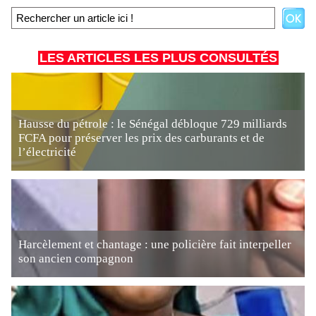
LES ARTICLES LES PLUS CONSULTÉS
Hausse du pétrole : le Sénégal débloque 729 milliards
FCFA pour préserver les prix des carburants et de
l’électricité
Harcèlement et chantage : une policière fait interpeller
son ancien compagnon