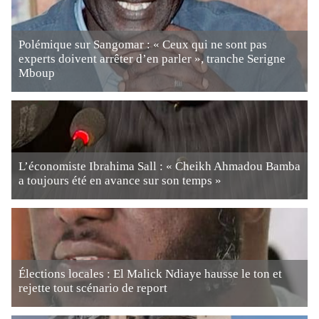
Polémique sur Sangomar : « Ceux qui ne sont pas
experts doivent arrêter d’en parler », tranche Serigne
Mboup
L’économiste Ibrahima Sall : « Cheikh Ahmadou Bamba
a toujours été en avance sur son temps »
Élections locales : El Malick Ndiaye hausse le ton et
rejette tout scénario de report