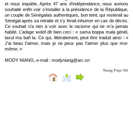
et nous inquiète. Après 47 ans d’indépendance, nous aurions
souhaité enfin voir s’installer à la présidence de la République,
un couple de Sénégalais authentiques, bon teint, qui resterait au
Sénégal après sa retraite et s’y ferait inhumer en cas de décès.
Ce souhait n’a rien à voir avec le racisme qui ne m’a jamais
habité. L’adage wolof dit bien ceci : « sama boppa mala gënël,
taxul ma bañ la. Ce qui, littéralement, peut être traduit ainsi : «
J’ai beau t’aimer, mais je ne peux pas t’aimer plus que moi-
même. »
MODY NIANG, e-mail : modyniang@arc.sn
Niang Pape Alé