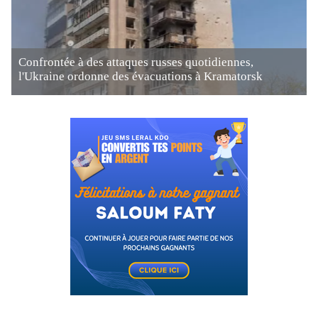
Confrontée à des attaques russes quotidiennes,
l'Ukraine ordonne des évacuations à Kramatorsk