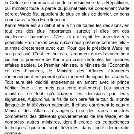
la Cellule de communication de la présidence de la République,
qui montent toute la partie du journal télévisé concernant Wade
père et Wade fils, appellent de plus en plus ce dernier, en bons
courtisans, « Son Excellence ».
Karim Wade est au début et à la fin de toutes les décisions, en
tout cas des plus importantes, surtout si elles ont des
incidences financières. C’est lui qui reçoit les investisseurs
potentiels – du moins ceux qu’on nous présente comme tels –
et traite directement avec eux. Pour que le président Wade ne
soit pas floué. C’est, en tout cas, l’argument qui est avancé pour
justifier la présence de Karim au cœur de toutes les grandes
affaires traitées. Le Premier Ministre, le Ministre de l’Économie
et des Finances, le Ministre des Affaires étrangères
n’interviennent en général qu’au moment de signer les accords.
Tout aura été décidé entre-temps en amont avec le prince
héritier (que je ne mets pas entre guillemets). Les pauvres
ministres ne font qu’officialiser les décisions par leurs
signatures. Aujourd’hui, le fils de son père fait le tour du monde
flanqué de la télévision nationale. Il efface carrément le pauvre
Ministre des Affaires étrangères (l’un des rares ministres
compétents des différents gouvernements de Me Wade) et de
nombreux autres ministres, dont il exerce les compétences
techniques qui leur sont dévolues dans toute démocratie
normale.