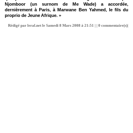
Njomboor (un surnom de Me Wade) a accordée,
dernièrement à Paris, à Marwane Ben Yahmed, le fils du
proprio de Jeune Afrique. »
Rédigé par leral.net le Samedi 8 Mars 2008 à 21:51 | |
0
commentaire(s)|