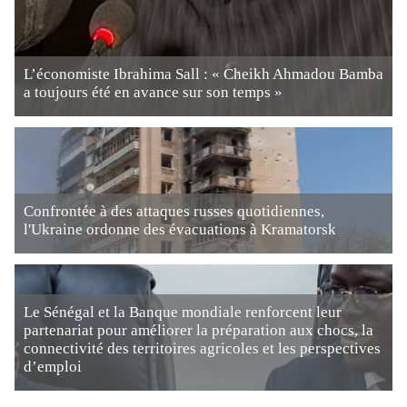
L’économiste Ibrahima Sall : « Cheikh Ahmadou Bamba
a toujours été en avance sur son temps »
Confrontée à des attaques russes quotidiennes,
l'Ukraine ordonne des évacuations à Kramatorsk
Le Sénégal et la Banque mondiale renforcent leur
partenariat pour améliorer la préparation aux chocs, la
connectivité des territoires agricoles et les perspectives
d’emploi