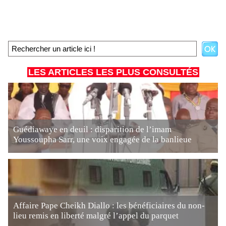
LES ARTICLES LES PLUS CONSULTÉS
Guédiawaye en deuil : disparition de l’imam
Youssoupha Sarr, une voix engagée de la banlieue
Affaire Pape Cheikh Diallo : les bénéficiaires du non-
lieu remis en liberté malgré l’appel du parquet