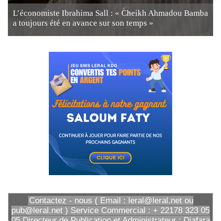
L’économiste Ibrahima Sall : « Cheikh Ahmadou Bamba
a toujours été en avance sur son temps »
Contactez - nous ( Email : leral@leral.net ou
pub@leral.net ) Service Commercial : + 22178 323 05
05 Directeur de Publication et Administrateur : Diafara