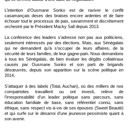
L’intention d'Ousmane Sonko est de raviver le conflit
casamançais deses des braises encore ardentes et de faire
échouer tout le processus de paix, savamment et discrètement
orchestré par le Président Macky Sall depuis 2013.
La conférence des leaders s’adresse non pas aux politiciens,
seulement intéressés par des élections. Mais, aux Sénégalais
qui ne demandent qu’à s’occuper de leurs affaires, de la
sécurité de leurs familles, de leur gagne-pain. Nous demandons
à tous les Sénégalais, de bien évaluer les dégâts collatéraux
causés par Ousmane Sonko et son parti de brigands
désœuvrés, depuis son apparition sur la scène politique en
2014.
S’attaquer à des labels (Total, Auchan), où des milliers de nos
compatriotes travaillent ou ont investi, relève de
l’irresponsabilité d’un leader politique sans parcours, sans
éducation familiale de base, sans référentiel connu, sans
éthique, sans respect vis-à-vis de ses épouses (Sweet Beauté)
et qui surfe sur le désarroi d’une jeunesse pessimiste quant à
son avenir.