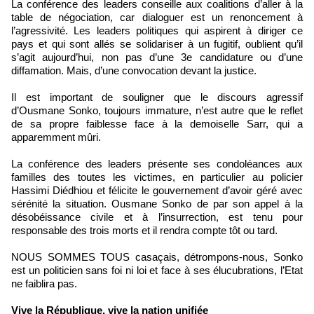
La conférence des leaders conseille aux coalitions d’aller à la
table de négociation, car dialoguer est un renoncement à
l’agressivité. Les leaders politiques qui aspirent à diriger ce
pays et qui sont allés se solidariser à un fugitif, oublient qu’il
s’agit aujourd’hui, non pas d’une 3e candidature ou d’une
diffamation. Mais, d’une convocation devant la justice.
Il est important de souligner que le discours agressif
d’Ousmane Sonko, toujours immature, n’est autre que le reflet
de sa propre faiblesse face à la demoiselle Sarr, qui a
apparemment mûri.
La conférence des leaders présente ses condoléances aux
familles des toutes les victimes, en particulier au policier
Hassimi Diédhiou et félicite le gouvernement d’avoir géré avec
sérénité la situation. Ousmane Sonko de par son appel à la
désobéissance civile et à l’insurrection, est tenu pour
responsable des trois morts et il rendra compte tôt ou tard.
NOUS SOMMES TOUS casaçais, détrompons-nous, Sonko
est un politicien sans foi ni loi et face à ses élucubrations, l’Etat
ne faiblira pas.
Vive la République, vive la nation unifiée