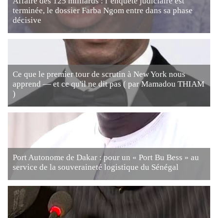
Affaire des 125 milliards : l’enquête judiciaire est
terminée, le dossier Farba Ngom entre dans sa phase
décisive
Ce que le premier tour de scrutin à New York nous
apprend — et ce qu'il ne dit pas ( par Mamadou THIAM
)
Port Autonome de Dakar : pour un « Port Bu Bess » au
service de la souveraineté logistique du Sénégal