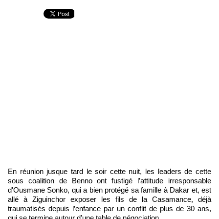
En réunion jusque tard le soir cette nuit, les leaders de cette
sous coalition de Benno ont fustigé l’attitude irresponsable
d'Ousmane Sonko, qui a bien protégé sa famille à Dakar et, est
allé à Ziguinchor exposer les fils de la Casamance, déjà
traumatisés depuis l’enfance par un conflit de plus de 30 ans,
qui se termine autour d’une table de négociation.