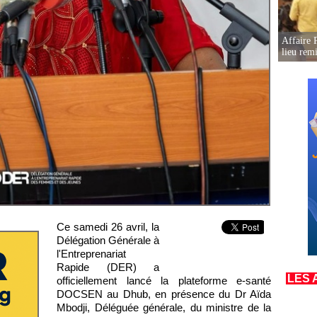
Affaire 
lieu rem
Ce samedi 26 avril, la
Délégation Générale à
l'Entreprenariat
Rapide (DER) a
LES 
officiellement lancé la plateforme e-santé
DOCSEN au Dhub, en présence du Dr Aïda
Mbodji, Déléguée générale, du ministre de la