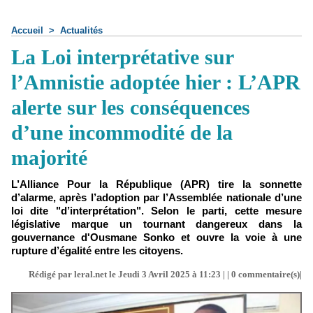
Accueil
>
Actualités
La Loi interprétative sur
l’Amnistie adoptée hier : L’APR
alerte sur les conséquences
d’une incommodité de la
majorité
L’Alliance Pour la République (APR) tire la sonnette
d’alarme, après l’adoption par l’Assemblée nationale d’une
loi dite "d’interprétation". Selon le parti, cette mesure
législative marque un tournant dangereux dans la
gouvernance d'Ousmane Sonko et ouvre la voie à une
rupture d’égalité entre les citoyens.
Rédigé par leral.net le Jeudi 3 Avril 2025 à 11:23 | |
0
commentaire(s)|