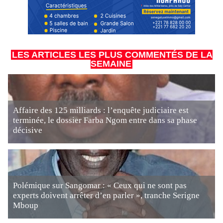
LES ARTICLES LES PLUS COMMENTÉS DE LA
SEMAINE
Affaire des 125 milliards : l’enquête judiciaire est
terminée, le dossier Farba Ngom entre dans sa phase
décisive
Polémique sur Sangomar : « Ceux qui ne sont pas
experts doivent arrêter d’en parler », tranche Serigne
Mboup