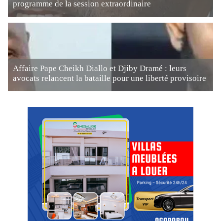
programme de la session extraordinaire
Affaire Pape Cheikh Diallo et Djiby Dramé : leurs
avocats relancent la bataille pour une liberté provisoire